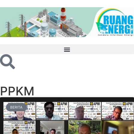
PPKM
BERITA