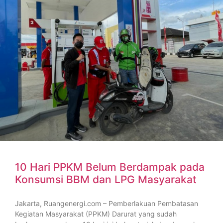
10 Hari PPKM Belum Berdampak pada
Konsumsi BBM dan LPG Masyarakat
Jakarta, Ruangenergi.com – Pemberlakuan Pembatasan
Kegiatan Masyarakat (PPKM) Darurat yang sudah