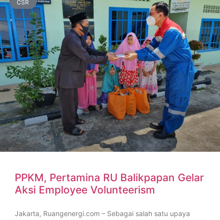
CSR
PPKM, Pertamina RU Balikpapan Gelar
Aksi Employee Volunteerism
Jakarta, Ruangenergi.com – Sebagai salah satu upaya