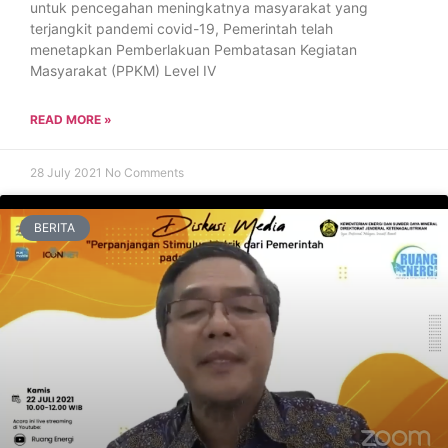
untuk pencegahan meningkatnya masyarakat yang
terjangkit pandemi covid-19, Pemerintah telah
menetapkan Pemberlakuan Pembatasan Kegiatan
Masyarakat (PPKM) Level IV
READ MORE »
28 July 2021
No Comments
BERITA