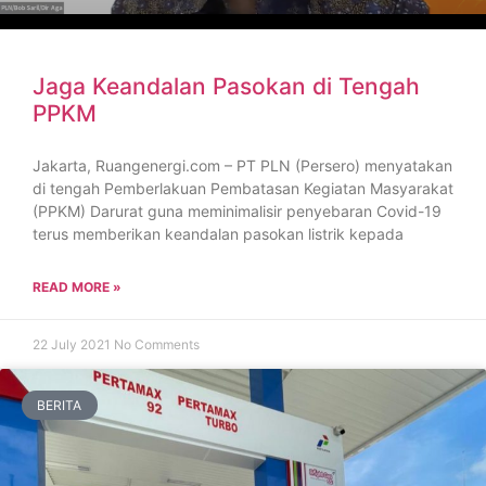
Jaga Keandalan Pasokan di Tengah
PPKM
Jakarta, Ruangenergi.com – PT PLN (Persero) menyatakan
di tengah Pemberlakuan Pembatasan Kegiatan Masyarakat
(PPKM) Darurat guna meminimalisir penyebaran Covid-19
terus memberikan keandalan pasokan listrik kepada
READ MORE »
22 July 2021
No Comments
BERITA