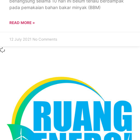
berlangsung selama 10 hari ini belum terlalu berdampak
pada pemakaian bahan bakar minyak (BBM)
READ MORE »
12 July 2021
No Comments