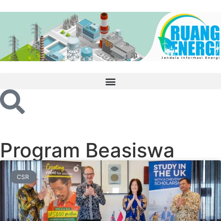
Program Beasiswa
CSR