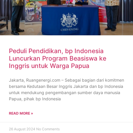
Peduli Pendidikan, bp Indonesia
Luncurkan Program Beasiswa ke
Inggris untuk Warga Papua
Jakarta, Ruangenergi.com – Sebagai bagian dari komitmen
bersama Kedutaan Besar Inggris Jakarta dan bp Indonesia
untuk mendukung pengembangan sumber daya manusia
Papua, pihak bp Indonesia
READ MORE »
26 August 2024
No Comments