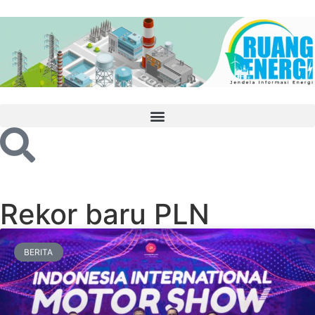
Rekor baru PLN
BERITA