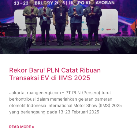
Rekor Baru! PLN Catat Ribuan
Transaksi EV di IIMS 2025
Jakarta, ruangenergi.com – PT PLN (Persero) turut
berkontribusi dalam memeriahkan gelaran pameran
otomotif Indonesia International Motor Show (IIMS) 2025
yang berlangsung pada 13-23 Februari 2025
READ MORE »