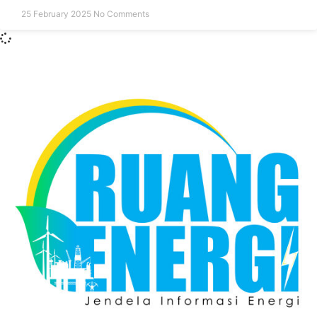
25 February 2025
No Comments