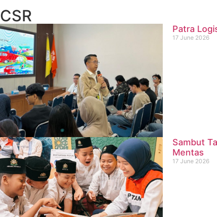
CSR
Patra Logi
17 June 2026
Sambut Ta
Mentas
17 June 2026