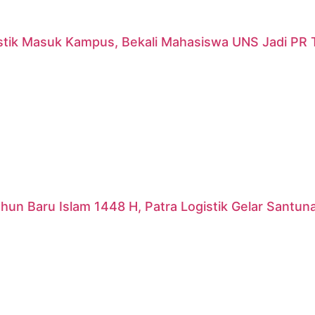
stik Masuk Kampus, Bekali Mahasiswa UNS Jadi PR T
hun Baru Islam 1448 H, Patra Logistik Gelar Santu