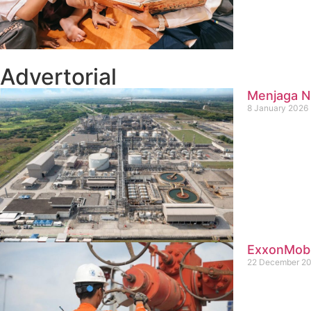
Advertorial
Menjaga Na
8 January 2026
ExxonMobil
22 December 2