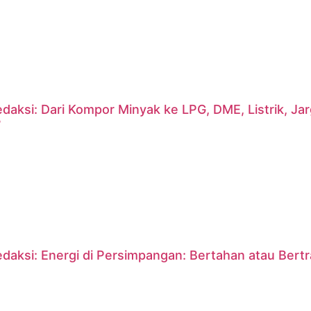
daksi: Dari Kompor Minyak ke LPG, DME, Listrik, J
?
daksi: Energi di Persimpangan: Bertahan atau Bert