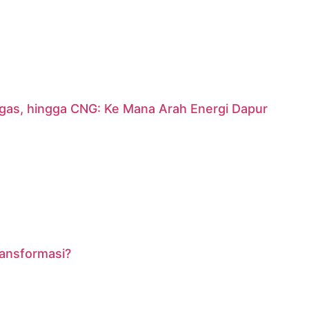
argas, hingga CNG: Ke Mana Arah Energi Dapur
ransformasi?