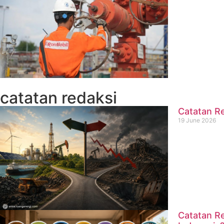
catatan redaksi
Catatan Re
19 June 2026
Catatan Re