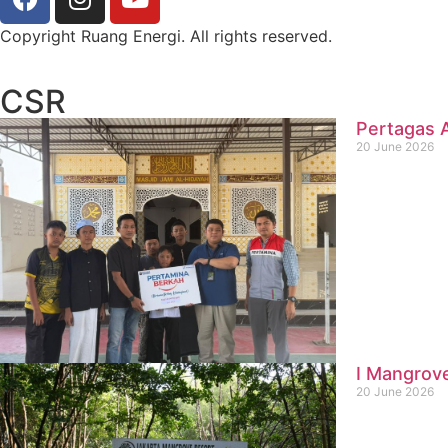
Copyright Ruang Energi. All rights reserved.
CSR
Pertagas A
20 June 2026
I Mangrove
20 June 2026