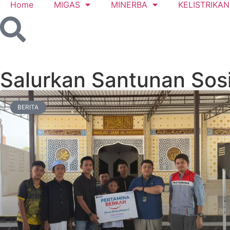
Home
MIGAS
MINERBA
KELISTRIKAN
Salurkan Santunan Sosi
BERITA