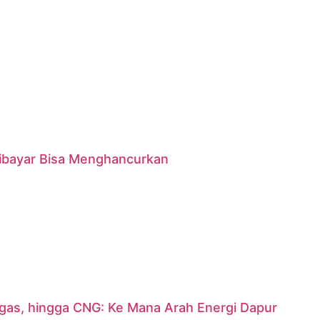
 Dibayar Bisa Menghancurkan
argas, hingga CNG: Ke Mana Arah Energi Dapur