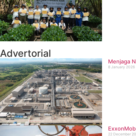
Advertorial
Menjaga Na
8 January 2026
ExxonMobil
22 December 2