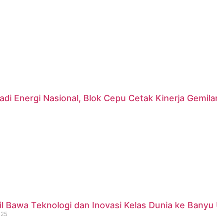
di Energi Nasional, Blok Cepu Cetak Kinerja Gemil
 Bawa Teknologi dan Inovasi Kelas Dunia ke Banyu 
025