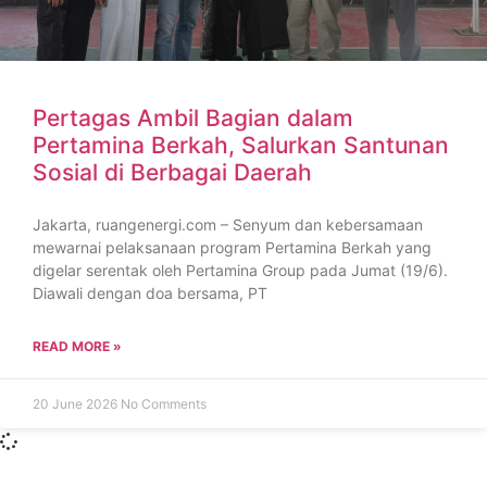
Pertagas Ambil Bagian dalam
Pertamina Berkah, Salurkan Santunan
Sosial di Berbagai Daerah
Jakarta, ruangenergi.com – Senyum dan kebersamaan
mewarnai pelaksanaan program Pertamina Berkah yang
digelar serentak oleh Pertamina Group pada Jumat (19/6).
Diawali dengan doa bersama, PT
READ MORE »
20 June 2026
No Comments