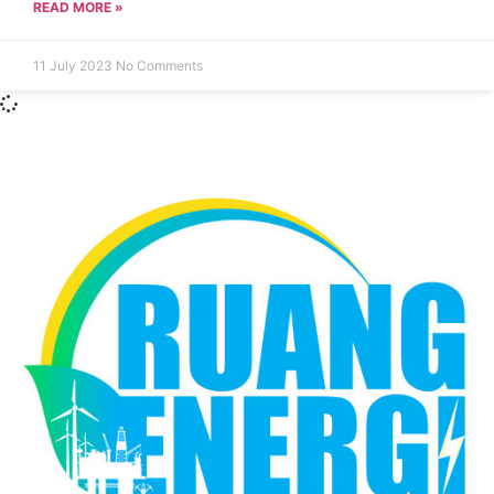
READ MORE »
11 July 2023
No Comments