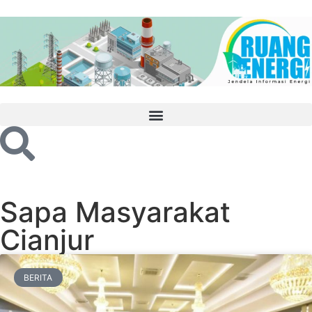
Sapa Masyarakat
Cianjur
BERITA