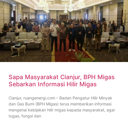
Sapa Masyarakat Cianjur, BPH Migas
Sebarkan Informasi Hilir Migas
Cianjur, ruangenergi.com – Badan Pengatur Hilir Minyak
dan Gas Bumi (BPH Migas) terus memberikan informasi
mengenai kebijakan hilir migas kepada masyarakat, agar
tugas, fungsi dan