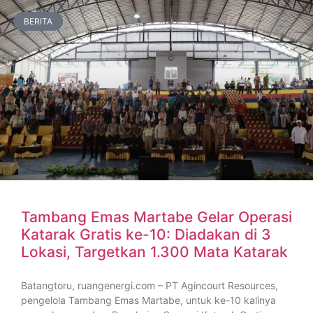
BERITA
Tambang Emas Martabe Gelar Operasi
Katarak Gratis ke-10: Diadakan di 3
Lokasi, Targetkan 1.300 Mata Katarak
Batangtoru, ruangenergi.com – PT Agincourt Resources,
pengelola Tambang Emas Martabe, untuk ke-10 kalinya