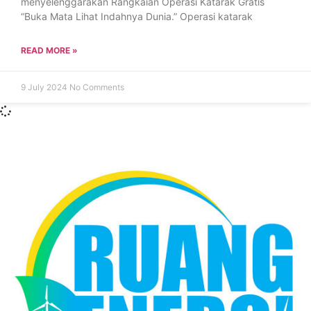
menyelenggarakan Rangkaian Operasi Katarak Gratis
“Buka Mata Lihat Indahnya Dunia.” Operasi katarak
READ MORE »
9 July 2024
No Comments