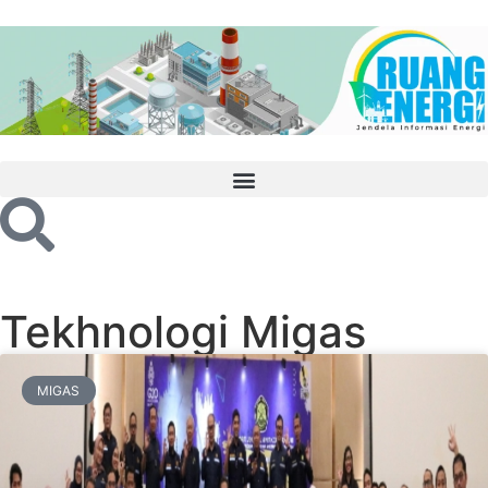
Tekhnologi Migas
MIGAS