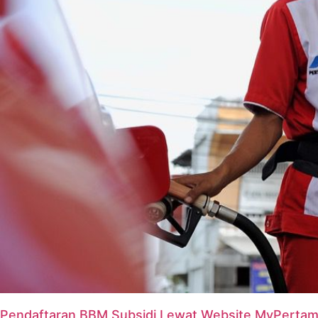
Pendaftaran BBM Subsidi Lewat Website MyPertam