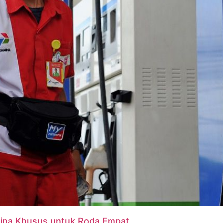
ina Khusus untuk Roda Empat