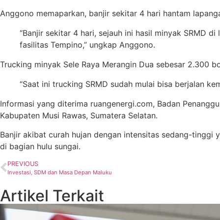
Anggono memaparkan, banjir sekitar 4 hari hantam lapanga
“Banjir sekitar 4 hari, sejauh ini hasil minyak SRMD di 
fasilitas Tempino,” ungkap Anggono.
Trucking minyak Sele Raya Merangin Dua sebesar 2.300 bo
“Saat ini trucking SRMD sudah mulai bisa berjalan ke
Informasi yang diterima ruangenergi.com, Badan Penanggu
Kabupaten Musi Rawas, Sumatera Selatan.
Banjir akibat curah hujan dengan intensitas sedang-tinggi
di bagian hulu sungai.
PREVIOUS
Investasi, SDM dan Masa Depan Maluku
Artikel Terkait