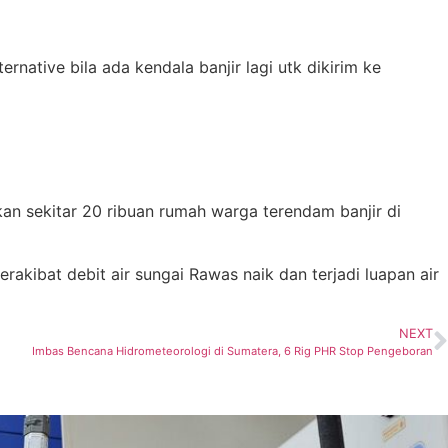
ternative bila ada kendala banjir lagi utk dikirim ke
n sekitar 20 ribuan rumah warga terendam banjir di
akibat debit air sungai Rawas naik dan terjadi luapan air
NEXT
Imbas Bencana Hidrometeorologi di Sumatera, 6 Rig PHR Stop Pengeboran