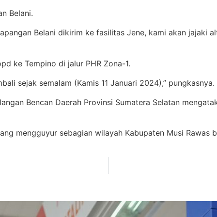
n Belani.
lapangan Belani dikirim ke fasilitas Jene, kami akan jajaki al
pd ke Tempino di jalur PHR Zona-1.
mbali sejak semalam (Kamis 11 Januari 2024),” pungkasnya.
langan Bencan Daerah Provinsi Sumatera Selatan mengataka
 yang mengguyur sebagian wilayah Kabupaten Musi Rawas ber