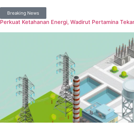
Breaking News
Perkuat Ketahanan Energi, Wadirut Pertamina Tekan