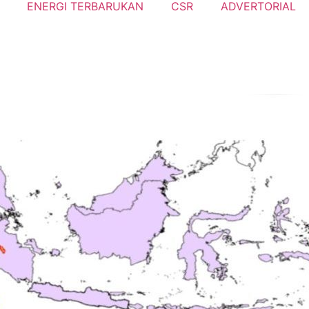
ENERGI TERBARUKAN
CSR
ADVERTORIAL