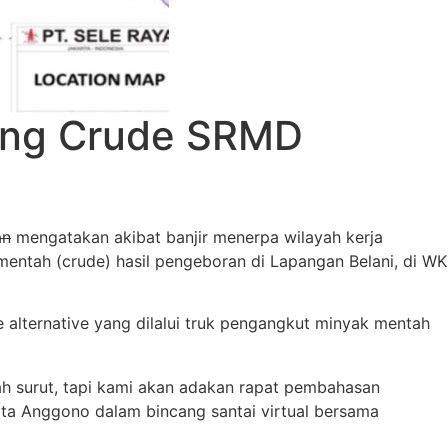
king Crude SRMD
an
mengatakan akibat banjir menerpa wilayah kerja
ntah (crude) hasil pengeboran di Lapangan Belani, di WK
lternative yang dilalui truk pengangkut minyak mentah
ah surut, tapi kami akan adakan rapat pembahasan
” kata Anggono dalam bincang santai virtual bersama