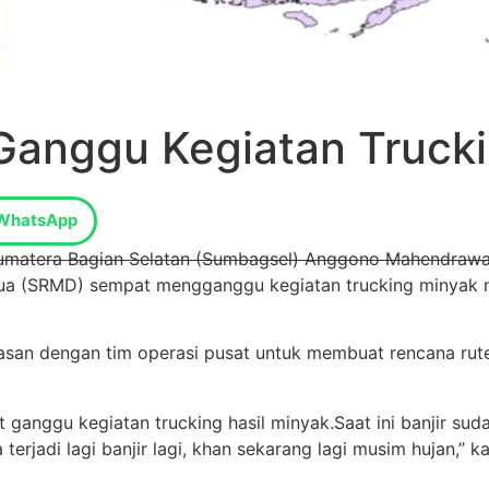
 Ganggu Kegiatan Truc
WhatsApp
Sumatera Bagian Selatan (Sumbagsel) Anggono Mahendraw
ua (SRMD) sempat mengganggu kegiatan trucking minyak me
n dengan tim operasi pusat untuk membuat rencana rute a
ganggu kegiatan trucking hasil minyak.Saat ini banjir sud
a terjadi lagi banjir lagi, khan sekarang lagi musim hujan,