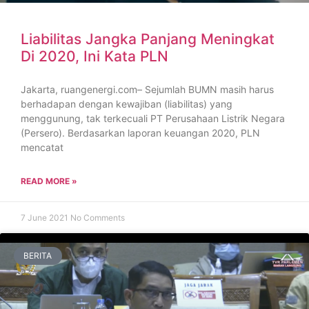
Liabilitas Jangka Panjang Meningkat
Di 2020, Ini Kata PLN
Jakarta, ruangenergi.com– Sejumlah BUMN masih harus
berhadapan dengan kewajiban (liabilitas) yang
menggunung, tak terkecuali PT Perusahaan Listrik Negara
(Persero). Berdasarkan laporan keuangan 2020, PLN
mencatat
READ MORE »
7 June 2021
No Comments
BERITA