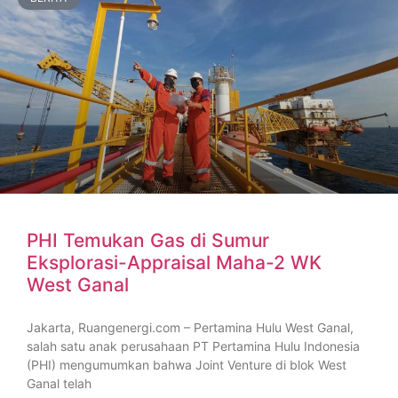
PHI Temukan Gas di Sumur
Eksplorasi-Appraisal Maha-2 WK
West Ganal
Jakarta, Ruangenergi.com – Pertamina Hulu West Ganal,
salah satu anak perusahaan PT Pertamina Hulu Indonesia
(PHI) mengumumkan bahwa Joint Venture di blok West
Ganal telah