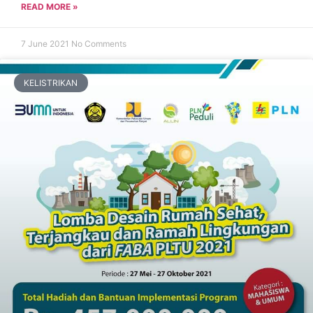
READ MORE »
7 June 2021
No Comments
KELISTRIKAN