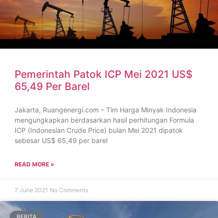
Pemerintah Patok ICP Mei 2021 US$
65,49 Per Barel
Jakarta, Ruangenergi.com – Tim Harga Minyak Indonesia
mengungkapkan berdasarkan hasil perhitungan Formula
ICP (Indonesian Crude Price) bulan Mei 2021 dipatok
sebesar US$ 65,49 per barel
READ MORE »
7 June 2021
No Comments
BERITA