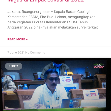
Jakarta, Ruangenergi.com – Kepala Badan Geologi
Kementerian ESDM, Eko Budi Lelono, mengungkapkan,
pada kegiatan Prioritas Kementerian ESDM Tahun
Anggaran 2022 pihaknya akan melakukan survei terkait
READ MORE »
7 June 2021
No Comments
BERITA