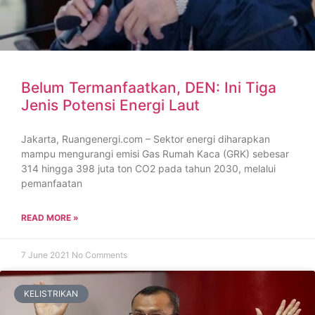
Belum Termanfaatkan, DEN: Ini Tiga
Jenis Potensi Energi Laut
Jakarta, Ruangenergi.com – Sektor energi diharapkan
mampu mengurangi emisi Gas Rumah Kaca (GRK) sebesar
314 hingga 398 juta ton CO2 pada tahun 2030, melalui
pemanfaatan
READ MORE »
7 June 2021
No Comments
KELISTRIKAN