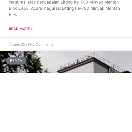
inagurasi atas pencapaian Lifting ke-700 Minyak Mentah
Blok Cepu. Acara inagurasi Lifting ke-700 Minyak Mentah
Blok
READ MORE »
7 June 2021
No Comments
BERITA