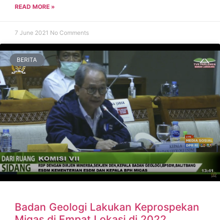
READ MORE »
7 June 2021
No Comments
BERITA
Badan Geologi Lakukan Keprospekan
Migas di Empat Lokasi di 2022