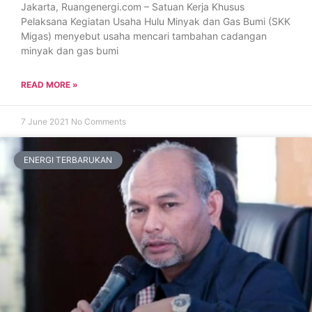
Jakarta, Ruangenergi.com – Satuan Kerja Khusus
Pelaksana Kegiatan Usaha Hulu Minyak dan Gas Bumi (SKK
Migas) menyebut usaha mencari tambahan cadangan
minyak dan gas bumi
READ MORE »
7 June 2021
No Comments
ENERGI TERBARUKAN