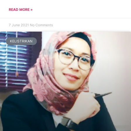
READ MORE »
7 June 2021
No Comments
KELISTRIKAN