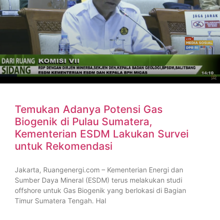
Temukan Adanya Potensi Gas
Biogenik di Pulau Sumatera,
Kementerian ESDM Lakukan Survei
untuk Rekomendasi
Jakarta, Ruangenergi.com – Kementerian Energi dan
Sumber Daya Mineral (ESDM) terus melakukan studi
offshore untuk Gas Biogenik yang berlokasi di Bagian
Timur Sumatera Tengah. Hal