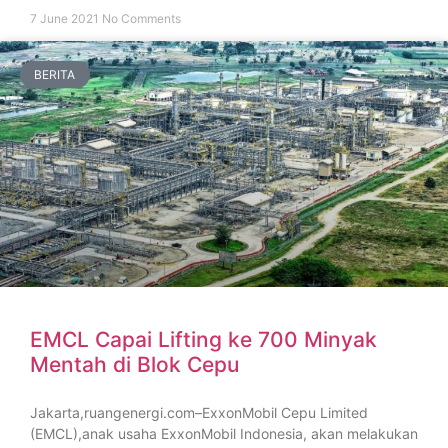
7 June 2021
No Comments
BERITA
EMCL Capai Lifting ke 700 Minyak
Mentah di Blok Cepu
Jakarta,ruangenergi.com–ExxonMobil Cepu Limited
(EMCL),anak usaha ExxonMobil Indonesia, akan melakukan