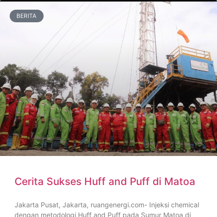
BERITA
Cerita Sukses Huff and Puff di Matoa
Jakarta Pusat, Jakarta, ruangenergi.com- Injeksi chemical
dengan metodologi Huff and Puff pada Sumur Matoa di