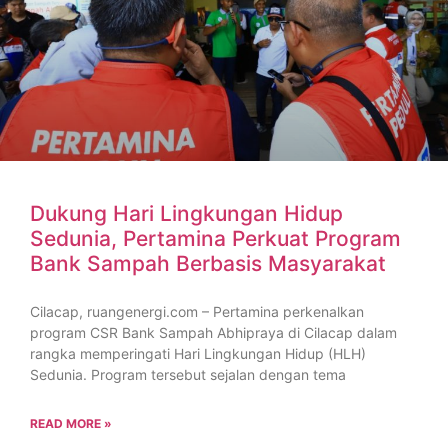
Dukung Hari Lingkungan Hidup
Sedunia, Pertamina Perkuat Program
Bank Sampah Berbasis Masyarakat
Cilacap, ruangenergi.com – Pertamina perkenalkan
program CSR Bank Sampah Abhipraya di Cilacap dalam
rangka memperingati Hari Lingkungan Hidup (HLH)
Sedunia. Program tersebut sejalan dengan tema
READ MORE »