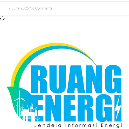
7 June 2025
No Comments