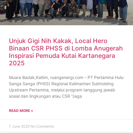
Unjuk Gigi Nih Kakak, Local Hero
Binaan CSR PHSS di Lomba Anugerah
Inspirasi Pemuda Kutai Kartanegara
2025
Muara Badak,Kaltim, ruangenergi.com – PT Pertamina Hulu
Sanga Sanga (PHSS) Regional Kalimantan Subholding
Upstream Pertamina, melalui program tanggung jawab
sosial dan lingkungan atau CSR “Jaga
READ MORE »
7 June 2025
No Comments