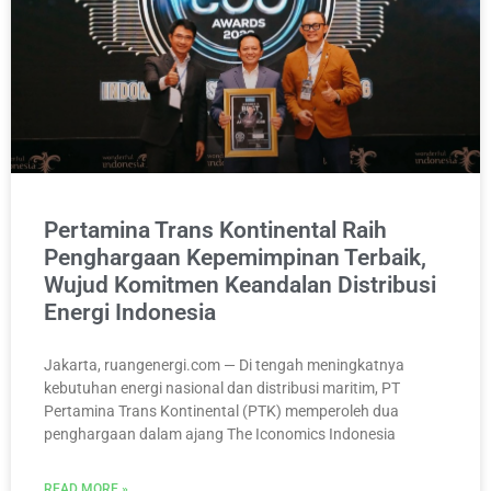
Pertamina Trans Kontinental Raih
Penghargaan Kepemimpinan Terbaik,
Wujud Komitmen Keandalan Distribusi
Energi Indonesia
Jakarta, ruangenergi.com — Di tengah meningkatnya
kebutuhan energi nasional dan distribusi maritim, PT
Pertamina Trans Kontinental (PTK) memperoleh dua
penghargaan dalam ajang The Iconomics Indonesia
READ MORE »