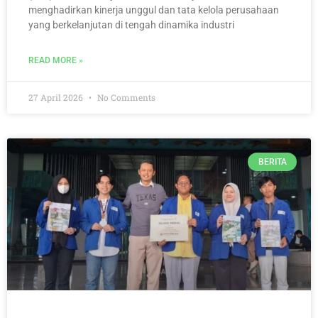
menghadirkan kinerja unggul dan tata kelola perusahaan
yang berkelanjutan di tengah dinamika industri
READ MORE »
27 April 2026
No Comments
BERITA