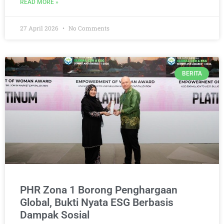
READ MORE »
27 April 2026
No Comments
BERITA
PHR Zona 1 Borong Penghargaan
Global, Bukti Nyata ESG Berbasis
Dampak Sosial