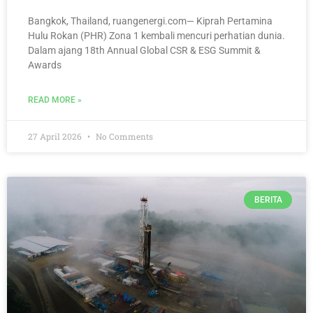
Bangkok, Thailand, ruangenergi.com— Kiprah Pertamina
Hulu Rokan (PHR) Zona 1 kembali mencuri perhatian dunia.
Dalam ajang 18th Annual Global CSR & ESG Summit &
Awards
READ MORE »
27 April 2026
No Comments
BERITA