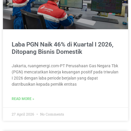
Laba PGN Naik 46% di Kuartal I 2026,
Ditopang Bisnis Domestik
Jakarta, ruangenergi.com-PT Perusahaan Gas Negara Tbk
(PGN) mencatatkan kinerja keuangan positif pada triwulan
I 2026 dengan laba periode berjalan yang dapat
diatribusikan kepada pemilik entitas
READ MORE »
27 April 2026
No Comments