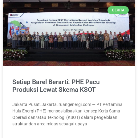
BERITA
Setiap Barel Berarti: PHE Pacu
Produksi Lewat Skema KSOT
Jakarta Pusat, Jakarta, ruangenergi.com — PT Pertamina
Hulu Energi (PHE) mensosialisasikan konsep Kerja Sama
Operasi dan/atau Teknologi (KSOT) dalam pengelolaan
struktur dan area migas sebagai upaya