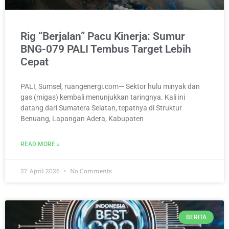
Rig “Berjalan” Pacu Kinerja: Sumur
BNG-079 PALI Tembus Target Lebih
Cepat
PALI, Sumsel, ruangenergi.com— Sektor hulu minyak dan
gas (migas) kembali menunjukkan taringnya. Kali ini
datang dari Sumatera Selatan, tepatnya di Struktur
Benuang, Lapangan Adera, Kabupaten
READ MORE »
27 April 2026
No Comments
BERITA