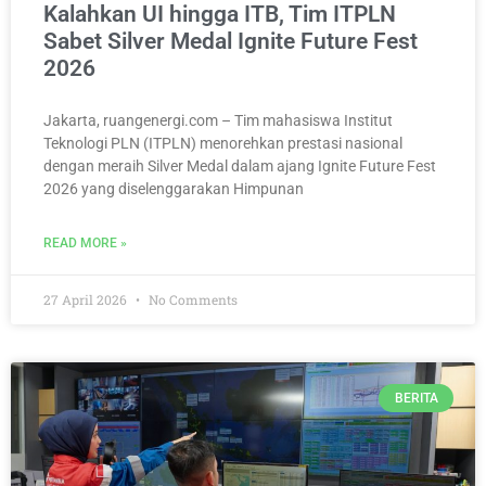
Kalahkan UI hingga ITB, Tim ITPLN
Sabet Silver Medal Ignite Future Fest
2026
Jakarta, ruangenergi.com – Tim mahasiswa Institut
Teknologi PLN (ITPLN) menorehkan prestasi nasional
dengan meraih Silver Medal dalam ajang Ignite Future Fest
2026 yang diselenggarakan Himpunan
READ MORE »
27 April 2026
No Comments
BERITA