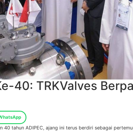
-40: TRKValves Berpart
WhatsApp
 40 tahun ADIPEC, ajang ini terus berdiri sebagai pertemu