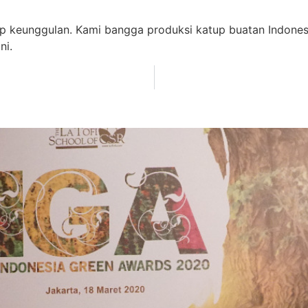
dap keunggulan. Kami bangga produksi katup buatan Indone
ni.