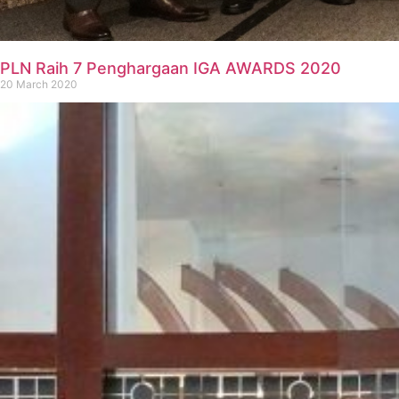
PLN Raih 7 Penghargaan IGA AWARDS 2020
20 March 2020