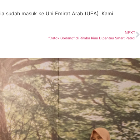
sia sudah masuk ke Uni Emirat Arab (UEA) .Kami
NEXT
“Datok Godang” di Rimba Riau Dipantau Smart Patrol