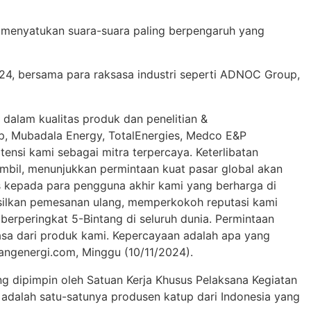
, menyatukan suara-suara paling berpengaruh yang
24, bersama para raksasa industri seperti ADNOC Group,
dalam kualitas produk dan penelitian &
, Mubadala Energy, TotalEnergies, Medco E&P
ensi kami sebagai mitra terpercaya. Keterlibatan
iambil, menunjukkan permintaan kuat pasar global akan
 kepada para pengguna akhir kami yang berharga di
silkan pemesanan ulang, memperkokoh reputasi kami
erperingkat 5-Bintang di seluruh dunia. Permintaan
iasa dari produk kami. Kepercayaan adalah apa yang
uangenergi.com, Minggu (10/11/2024).
ng dipimpin oleh Satuan Kerja Khusus Pelaksana Kegiatan
dalah satu-satunya produsen katup dari Indonesia yang