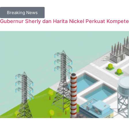
Breaking News
Gubernur Sherly dan Harita Nickel Perkuat Kompet