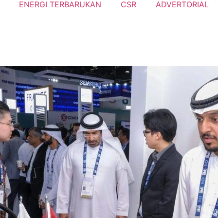
ENERGI TERBARUKAN
CSR
ADVERTORIAL