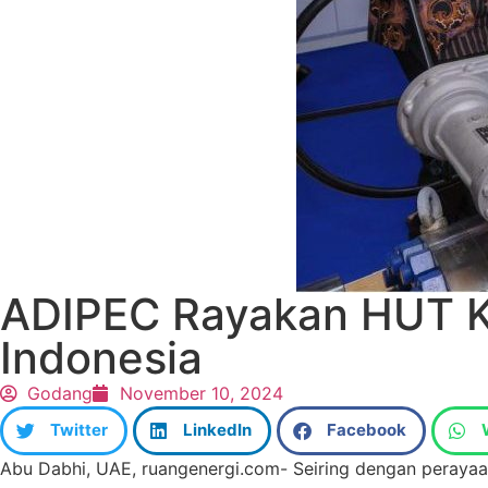
ADIPEC Rayakan HUT Ke
Indonesia
Godang
November 10, 2024
Twitter
LinkedIn
Facebook
Abu Dabhi, UAE, ruangenergi.com- Seiring dengan perayaan