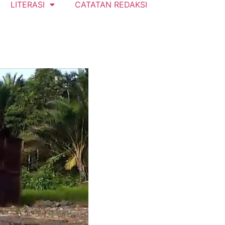
LITERASI
CATATAN REDAKSI