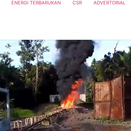
ENERGI TERBARUKAN
CSR
ADVERTORIAL