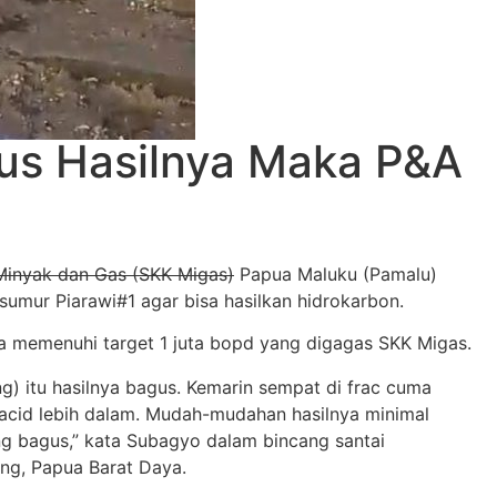
gus Hasilnya Maka P&A
 Minyak dan Gas (SKK Migas)
Papua Maluku (Pamalu)
umur Piarawi#1 agar bisa hasilkan hidrokarbon.
a memenuhi target 1 juta bopd yang digagas SKK Migas.
ng) itu hasilnya bagus. Kemarin sempat di frac cuma
i acid lebih dalam. Mudah-mudahan hasilnya minimal
ng bagus,” kata Subagyo dalam bincang santai
ong, Papua Barat Daya.