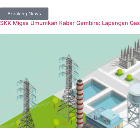
Breaking News
SKK Migas Umumkan Kabar Gembira: Lapangan Gas 