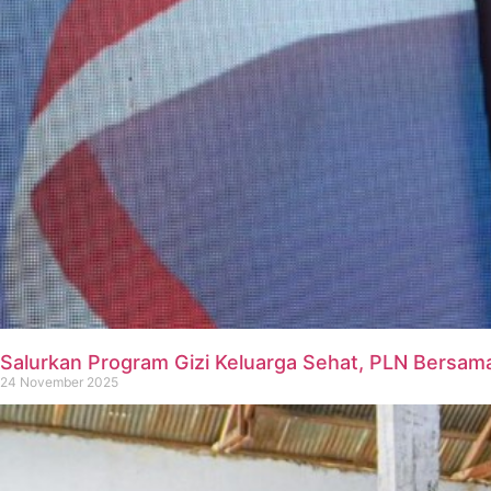
Salurkan Program Gizi Keluarga Sehat, PLN Bersam
24 November 2025