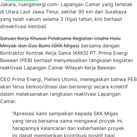
Jakara, ruangenergi.com- Lapangan Camar yang terletak
di Utara Laut Jawa Timur, sekitar 90 km dari Surabaya
yang telah vakum selama 3 (tiga) tahun, kini berhasil
direaktivasi kembali.
Satuan Kerja Khusus Pelaksana Kegiatan Usaha Hulu
Minyak dan Gas Bumi (SKK Migas)
bersama dengan
Kontraktor Kontrak Kerja Sama (KKKS) PT. Prima Energi
Bawean (PEB) berhasil menyelesaikan rangkaian kegiatan
reaktivasi Lapangan Camar Wilayah Kerja Bawean.
CEO Prima Energi, Pieters Utomo, menegaskan bahwa PEB
akan terus berkoordinasi dan bersinergi secara kolektif
dalam melaksanakan rangkaian reaktivasi Lapangan
Camar.
“Apresiasi kami sampaikan kepada SKK Migas
yang terus bersama-sama mengawal proyek ini,
harapannya kelancaran dan keberhasilan proyek
ini dapat memberikan kontribusi positif bagi