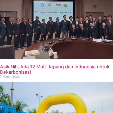
Asik Nih, Ada 12 MoU Jepang dan Indonesia untuk
Dekarbonisasi
7 March 2023