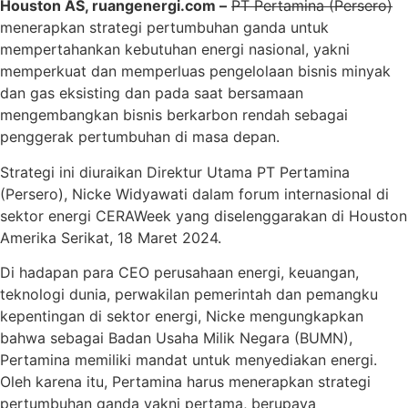
Houston AS, ruangenergi.com –
PT Pertamina (Persero)
menerapkan strategi pertumbuhan ganda untuk
mempertahankan kebutuhan energi nasional, yakni
memperkuat dan memperluas pengelolaan bisnis minyak
dan gas eksisting dan pada saat bersamaan
mengembangkan bisnis berkarbon rendah sebagai
penggerak pertumbuhan di masa depan.
Strategi ini diuraikan Direktur Utama PT Pertamina
(Persero), Nicke Widyawati dalam forum internasional di
sektor energi CERAWeek yang diselenggarakan di Houston
Amerika Serikat, 18 Maret 2024.
Di hadapan para CEO perusahaan energi, keuangan,
teknologi dunia, perwakilan pemerintah dan pemangku
kepentingan di sektor energi, Nicke mengungkapkan
bahwa sebagai Badan Usaha Milik Negara (BUMN),
Pertamina memiliki mandat untuk menyediakan energi.
Oleh karena itu, Pertamina harus menerapkan strategi
pertumbuhan ganda yakni pertama, berupaya