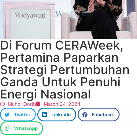
Di Forum CERAWeek,
Pertamina Paparkan
Strategi Pertumbuhan
Ganda Untuk Penuhi
Energi Nasional
Muhdi Qorib
March 24, 2024
Twitter
LinkedIn
Facebook
WhatsApp