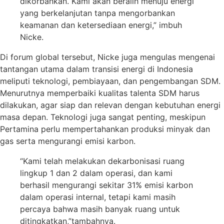
dikorbankan. Kami akan beralih menuju energi
yang berkelanjutan tanpa mengorbankan
keamanan dan ketersediaan energi,” imbuh
Nicke.
Di forum global tersebut, Nicke juga mengulas mengenai
tantangan utama dalam transisi energi di Indonesia
meliputi teknologi, pembiayaan, dan pengembangan SDM.
Menurutnya memperbaiki kualitas talenta SDM harus
dilakukan, agar siap dan relevan dengan kebutuhan energi
masa depan. Teknologi juga sangat penting, meskipun
Pertamina perlu mempertahankan produksi minyak dan
gas serta mengurangi emisi karbon.
“Kami telah melakukan dekarbonisasi ruang
lingkup 1 dan 2 dalam operasi, dan kami
berhasil mengurangi sekitar 31% emisi karbon
dalam operasi internal, tetapi kami masih
percaya bahwa masih banyak ruang untuk
ditingkatkan,”tambahnya.