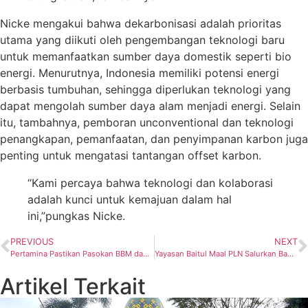
Nicke mengakui bahwa dekarbonisasi adalah prioritas
utama yang diikuti oleh pengembangan teknologi baru
untuk memanfaatkan sumber daya domestik seperti bio
energi. Menurutnya, Indonesia memiliki potensi energi
berbasis tumbuhan, sehingga diperlukan teknologi yang
dapat mengolah sumber daya alam menjadi energi. Selain
itu, tambahnya, pemboran unconventional dan teknologi
penangkapan, pemanfaatan, dan penyimpanan karbon juga
penting untuk mengatasi tantangan offset karbon.
“Kami percaya bahwa teknologi dan kolaborasi
adalah kunci untuk kemajuan dalam hal
ini,”pungkas Nicke.
PREVIOUS
NEXT
Pertamina Pastikan Pasokan BBM dan LPG Normal Paska Gempa Tuban
Yayasan Baitul Maal PLN Salurkan Bantuan untuk Anak Yatim, Dhuafa dan Kaum Difabel
Artikel Terkait