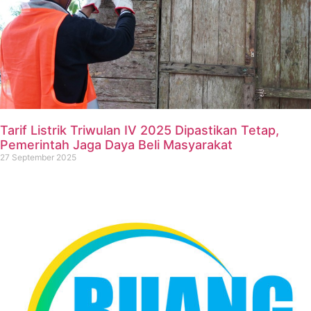
Tarif Listrik Triwulan IV 2025 Dipastikan Tetap,
Pemerintah Jaga Daya Beli Masyarakat
27 September 2025