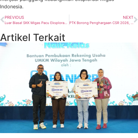
Indonesia.
PREVIOUS
NEXT
Luar Biasa! SKK Migas Pacu Eksplorasi Besar-Besaran demi Dongkrak Produksi Migas
PTK Borong Penghargaan CSR 2026, Dorong Pendidikan dan Pelestarian Maritim Indonesia
Artikel Terkait