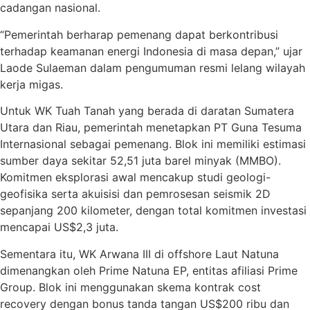
cadangan nasional.
“Pemerintah berharap pemenang dapat berkontribusi
terhadap keamanan energi Indonesia di masa depan,” ujar
Laode Sulaeman dalam pengumuman resmi lelang wilayah
kerja migas.
Untuk WK Tuah Tanah yang berada di daratan Sumatera
Utara dan Riau, pemerintah menetapkan PT Guna Tesuma
Internasional sebagai pemenang. Blok ini memiliki estimasi
sumber daya sekitar 52,51 juta barel minyak (MMBO).
Komitmen eksplorasi awal mencakup studi geologi-
geofisika serta akuisisi dan pemrosesan seismik 2D
sepanjang 200 kilometer, dengan total komitmen investasi
mencapai US$2,3 juta.
Sementara itu, WK Arwana III di offshore Laut Natuna
dimenangkan oleh Prime Natuna EP, entitas afiliasi Prime
Group. Blok ini menggunakan skema kontrak cost
recovery dengan bonus tanda tangan US$200 ribu dan