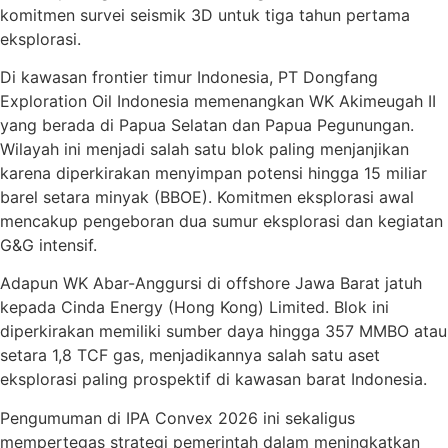
komitmen survei seismik 3D untuk tiga tahun pertama
eksplorasi.
Di kawasan frontier timur Indonesia, PT Dongfang
Exploration Oil Indonesia memenangkan WK Akimeugah II
yang berada di Papua Selatan dan Papua Pegunungan.
Wilayah ini menjadi salah satu blok paling menjanjikan
karena diperkirakan menyimpan potensi hingga 15 miliar
barel setara minyak (BBOE). Komitmen eksplorasi awal
mencakup pengeboran dua sumur eksplorasi dan kegiatan
G&G intensif.
Adapun WK Abar-Anggursi di offshore Jawa Barat jatuh
kepada Cinda Energy (Hong Kong) Limited. Blok ini
diperkirakan memiliki sumber daya hingga 357 MMBO atau
setara 1,8 TCF gas, menjadikannya salah satu aset
eksplorasi paling prospektif di kawasan barat Indonesia.
Pengumuman di IPA Convex 2026 ini sekaligus
mempertegas strategi pemerintah dalam meningkatkan