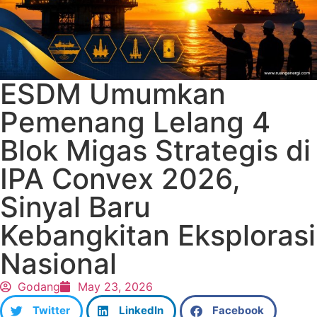
ESDM Umumkan
Pemenang Lelang 4
Blok Migas Strategis di
IPA Convex 2026,
Sinyal Baru
Kebangkitan Eksplorasi
Nasional
Godang
May 23, 2026
Twitter
LinkedIn
Facebook