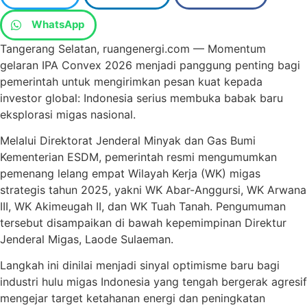
WhatsApp
Tangerang Selatan, ruangenergi.com — Momentum
gelaran IPA Convex 2026 menjadi panggung penting bagi
pemerintah untuk mengirimkan pesan kuat kepada
investor global: Indonesia serius membuka babak baru
eksplorasi migas nasional.
Melalui Direktorat Jenderal Minyak dan Gas Bumi
Kementerian ESDM, pemerintah resmi mengumumkan
pemenang lelang empat Wilayah Kerja (WK) migas
strategis tahun 2025, yakni WK Abar-Anggursi, WK Arwana
III, WK Akimeugah II, dan WK Tuah Tanah. Pengumuman
tersebut disampaikan di bawah kepemimpinan Direktur
Jenderal Migas, Laode Sulaeman.
Langkah ini dinilai menjadi sinyal optimisme baru bagi
industri hulu migas Indonesia yang tengah bergerak agresif
mengejar target ketahanan energi dan peningkatan