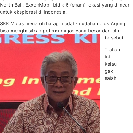
North Bali. ExxonMobil bidik 6 (enam) lokasi yang diincar
untuk eksplorasi di Indonesia.
SKK Migas menaruh harap mudah-mudahan blok Agung
bisa menghasilkan potensi migas yang besar dari blok
tersebut.
“Tahun
ini
kalau
gak
salah