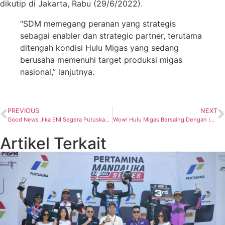
dikutip di Jakarta, Rabu (29/6/2022).
“SDM memegang peranan yang strategis
sebagai enabler dan strategic partner, terutama
ditengah kondisi Hulu Migas yang sedang
berusaha memenuhi target produksi migas
nasional,” lanjutnya.
PREVIOUS
NEXT
Good News Jika ENI Segera Putuskan FID
Wow! Hulu Migas Bersaing Dengan Industri Lain Rebutan Turbin
Artikel Terkait