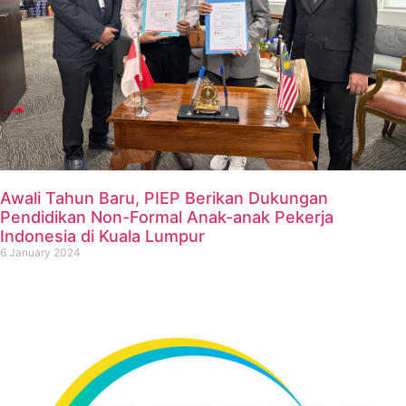
Awali Tahun Baru, PIEP Berikan Dukungan
Pendidikan Non-Formal Anak-anak Pekerja
Indonesia di Kuala Lumpur
6 January 2024