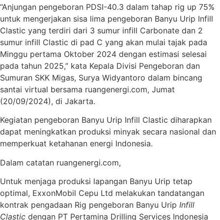
“Anjungan pengeboran PDSI-40.3 dalam tahap rig up 75%
untuk mengerjakan sisa lima pengeboran Banyu Urip Infill
Clastic yang terdiri dari 3 sumur infill Carbonate dan 2
sumur infill Clastic di pad C yang akan mulai tajak pada
Minggu pertama Oktober 2024 dengan estimasi selesai
pada tahun 2025,” kata Kepala Divisi Pengeboran dan
Sumuran SKK Migas, Surya Widyantoro dalam bincang
santai virtual bersama ruangenergi.com, Jumat
(20/09/2024), di Jakarta.
Kegiatan pengeboran Banyu Urip Infill Clastic diharapkan
dapat meningkatkan produksi minyak secara nasional dan
memperkuat ketahanan energi Indonesia.
Dalam catatan ruangenergi.com,
Untuk menjaga produksi lapangan Banyu Urip tetap
optimal, ExxonMobil Cepu Ltd melakukan tandatangan
kontrak pengadaan Rig pengeboran Banyu Urip
Infill
Clastic
dengan PT Pertamina Drilling Services Indonesia