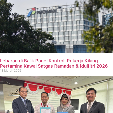
Lebaran di Balik Panel Kontrol: Pekerja Kilang
Pertamina Kawal Satgas Ramadan & Idulfitri 2026
18 March 2026