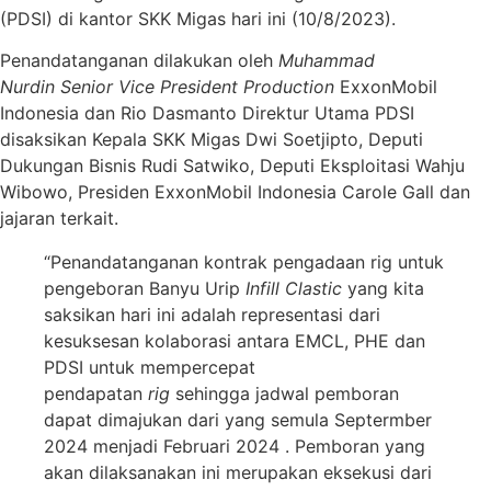
(PDSI) di kantor SKK Migas hari ini (10/8/2023).
Penandatanganan dilakukan oleh
Muhammad
Nurdin
Senior Vice President Production
ExxonMobil
Indonesia dan Rio Dasmanto Direktur Utama PDSI
disaksikan Kepala SKK Migas Dwi Soetjipto, Deputi
Dukungan Bisnis Rudi Satwiko, Deputi Eksploitasi Wahju
Wibowo, Presiden ExxonMobil Indonesia Carole Gall dan
jajaran terkait.
“Penandatanganan kontrak pengadaan rig untuk
pengeboran Banyu Urip
Infill Clastic
yang kita
saksikan hari ini adalah representasi dari
kesuksesan kolaborasi antara EMCL, PHE dan
PDSI untuk mempercepat
pendapatan
rig
sehingga jadwal pemboran
dapat dimajukan dari yang semula Septermber
2024 menjadi Februari 2024 . Pemboran yang
akan dilaksanakan ini merupakan eksekusi dari