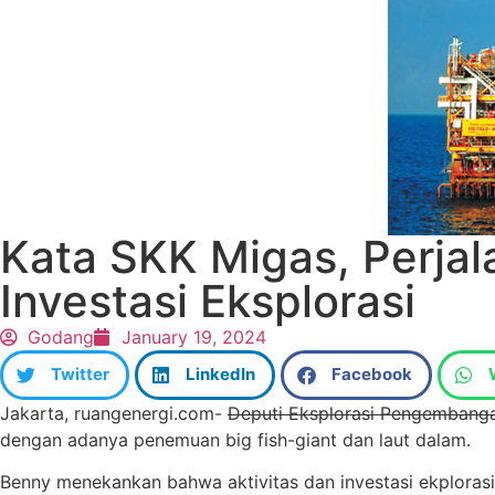
Kata SKK Migas, Perjal
Investasi Eksplorasi
Godang
January 19, 2024
Twitter
LinkedIn
Facebook
Jakarta, ruangenergi.com-
Deputi Eksplorasi Pengembanga
dengan adanya penemuan big fish-giant dan laut dalam.
Benny menekankan bahwa aktivitas dan investasi ekplorasi 