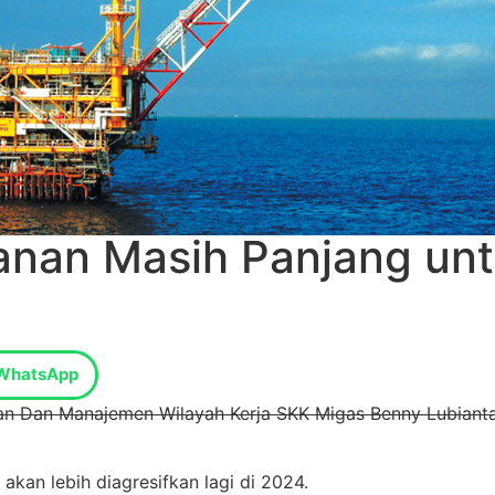
anan Masih Panjang unt
WhatsApp
n Dan Manajemen Wilayah Kerja SKK Migas Benny Lubianta
akan lebih diagresifkan lagi di 2024.