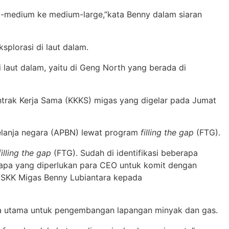
all-medium ke medium-large,”kata Benny dalam siaran
splorasi di laut dalam.
 laut dalam, yaitu di Geng North yang berada di
trak Kerja Sama (KKKS) migas yang digelar pada Jumat
lanja negara (APBN) lewat program
filling the gap
(FTG).
illing the gap
(FTG). Sudah di identifikasi beberapa
apa yang diperlukan para CEO untuk komit dengan
a SKK Migas Benny Lubiantara kepada
la utama untuk pengembangan lapangan minyak dan gas.