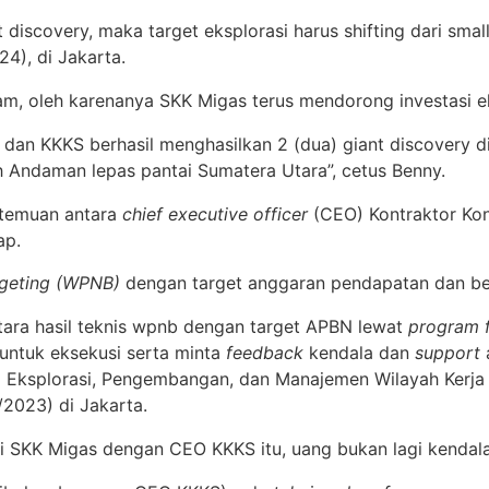
t discovery, maka target eksplorasi harus shifting dari sm
4), di Jakarta.
alam, oleh karenanya SKK Migas terus mendorong investasi ek
dan KKKS berhasil menghasilkan 2 (dua) giant discovery di
 Andaman lepas pantai Sumatera Utara”, cetus Benny.
rtemuan antara
chief executive officer
(CEO) Kontraktor Kon
ap.
geting (WPNB)
dengan target anggaran pendapatan dan be
ara hasil teknis wpnb dengan target APBN lewat
program f
untuk eksekusi serta minta
feedback
kendala dan
support
ti Eksplorasi, Pengembangan, dan Manajemen Wilayah Kerj
/2023) di Jakarta.
si SKK Migas dengan CEO KKKS itu, uang bukan lagi kenda