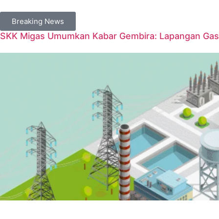
Breaking News
SKK Migas Umumkan Kabar Gembira: Lapangan Gas 