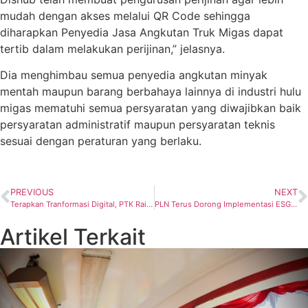
mudah dengan akses melalui QR Code sehingga
diharapkan Penyedia Jasa Angkutan Truk Migas dapat
tertib dalam melakukan perijinan,” jelasnya.
Dia menghimbau semua penyedia angkutan minyak
mentah maupun barang berbahaya lainnya di industri hulu
migas mematuhi semua persyaratan yang diwajibkan baik
persyaratan administratif maupun persyaratan teknis
sesuai dengan peraturan yang berlaku.
PREVIOUS
NEXT
Terapkan Tranformasi Digital, PTK Raih Tiga Penghargaan di Ajang IDIA 2023
PLN Terus Dorong Implementasi ESG melalui Pendekatan Diversity, Equity and Inclusion
Artikel Terkait