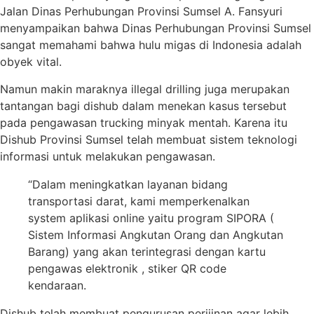
Jalan Dinas Perhubungan Provinsi Sumsel A. Fansyuri
menyampaikan bahwa Dinas Perhubungan Provinsi Sumsel
sangat memahami bahwa hulu migas di Indonesia adalah
obyek vital.
Namun makin maraknya illegal drilling juga merupakan
tantangan bagi dishub dalam menekan kasus tersebut
pada pengawasan trucking minyak mentah. Karena itu
Dishub Provinsi Sumsel telah membuat sistem teknologi
informasi untuk melakukan pengawasan.
“Dalam meningkatkan layanan bidang
transportasi darat, kami memperkenalkan
system aplikasi online yaitu program SIPORA (
Sistem Informasi Angkutan Orang dan Angkutan
Barang) yang akan terintegrasi dengan kartu
pengawas elektronik , stiker QR code
kendaraan.
Dishub telah membuat pengurusan perijinan agar lebih