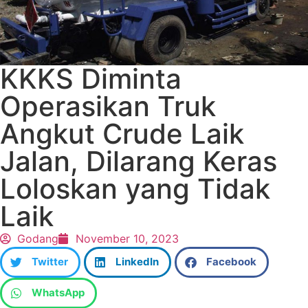
KKKS Diminta
Operasikan Truk
Angkut Crude Laik
Jalan, Dilarang Keras
Loloskan yang Tidak
Laik
Godang
November 10, 2023
Twitter
LinkedIn
Facebook
WhatsApp