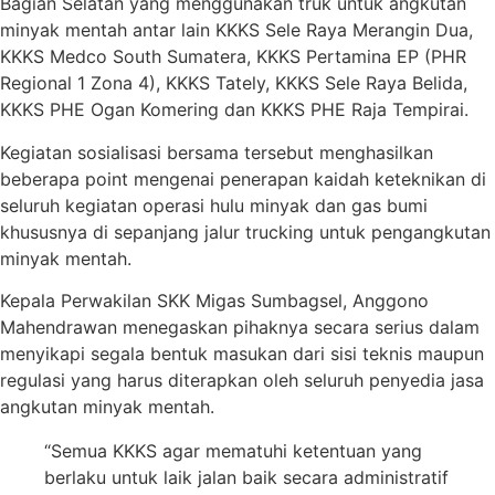
Bagian Selatan yang menggunakan truk untuk angkutan
minyak mentah antar lain KKKS Sele Raya Merangin Dua,
KKKS Medco South Sumatera, KKKS Pertamina EP (PHR
Regional 1 Zona 4), KKKS Tately, KKKS Sele Raya Belida,
KKKS PHE Ogan Komering dan KKKS PHE Raja Tempirai.
Kegiatan sosialisasi bersama tersebut menghasilkan
beberapa point mengenai penerapan kaidah keteknikan di
seluruh kegiatan operasi hulu minyak dan gas bumi
khususnya di sepanjang jalur trucking untuk pengangkutan
minyak mentah.
Kepala Perwakilan SKK Migas Sumbagsel, Anggono
Mahendrawan menegaskan pihaknya secara serius dalam
menyikapi segala bentuk masukan dari sisi teknis maupun
regulasi yang harus diterapkan oleh seluruh penyedia jasa
angkutan minyak mentah.
“Semua KKKS agar mematuhi ketentuan yang
berlaku untuk laik jalan baik secara administratif