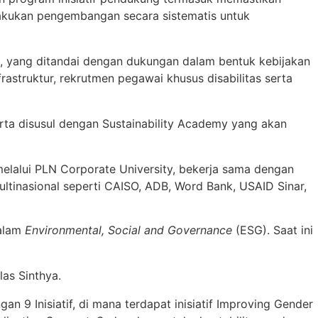
elakukan pengembangan secara sistematis untuk
 yang ditandai dengan dukungan dalam bentuk kebijakan
rastruktur, rekrutmen pegawai khusus disabilitas serta
rta disusul dengan Sustainability Academy yang akan
elalui PLN Corporate University, bekerja sama dengan
ltinasional seperti CAISO, ADB, Word Bank, USAID Sinar,
dalam
Environmental, Social and Governance
(ESG). Saat ini
las Sinthya.
n 9 Inisiatif, di mana terdapat inisiatif Improving Gender