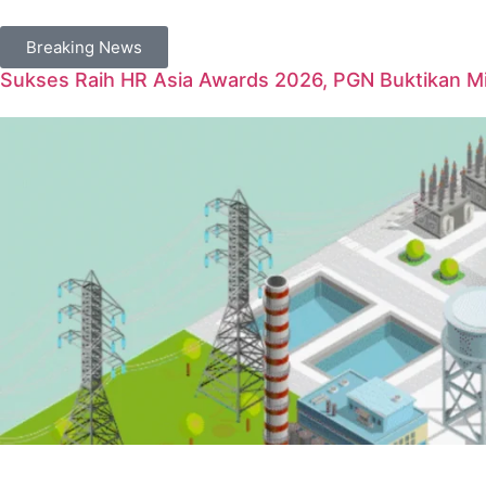
Breaking News
Sukses Raih HR Asia Awards 2026, PGN Buktikan Mil