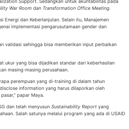
alization Support. Sedangkan untuk akuntabilitas pada
ility War Room
dan
Transformation Office Meeting.
i Energi dan Keberlanjutan. Selain itu, Manajemen
nai implementasi pengarusutamaan gender dan
an validasi sehingga bisa memberikan input perbaikan
 ukur yang bisa dijadikan standar dari keberhasilan
kan masing-masing perusahaan.
rapa perempuan yang di-training di dalam tahun
disclose information yang harus dilaporkan oleh
pasar,” papar Maya.
 ESG dan telah menyusun
Sustainability Report
yang
sahaan. Salah satunya melalui program yang ada di USAID