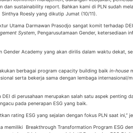
tin dan sustainability report. Bahkan kami di PLN sudah m
 Sinthya Roesly yang dikutip Jumat (10/11).
tur Utama Darmawan Prasodjo sangat komit terhadap DEI,
gement System
, Pengarusutamaan Gender, ketersediaan inf
n Gender Academy yang akan dirilis dalam waktu dekat, se
akukan berbagai program capacity building baik
in-house
m
sional serta bekerja sama dengan lembaga internasional/mu
n DEI di perusahaan merupakan salah satu aspek penting 
mengacu pada penerapan ESG yang baik.
an rating ESG yang sejalan dengan fokus PLN saat ini,” je
uga memiliki Breakthrough Transformation Program ESG denga