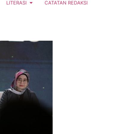
LITERASI
CATATAN REDAKSI