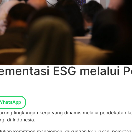
ementasi ESG melalui P
WhatsApp
rong lingkungan kerja yang dinamis melalui pendekatan k
gi di Indonesia.
erlukan komitmen manajemen, dukungan kebijakan, pemetaa