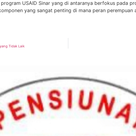
ui program USAID Sinar yang di antaranya berfokus pada 
ah komponen yang sangat penting di mana peran perempuan a
yang Tidak Laik