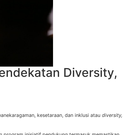
endekatan Diversity,
eanekaragaman, kesetaraan, dan inklusi atau
diversity,
n program inisiatif pendukung termasuk memastikan