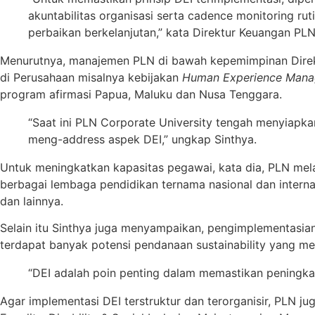
akuntabilitas organisasi serta cadence monitoring ru
perbaikan berkelanjutan,” kata Direktur Keuangan PLN
Menurutnya, manajemen PLN di bawah kepemimpinan Direk
di Perusahaan misalnya kebijakan
Human Experience Mana
program afirmasi Papua, Maluku dan Nusa Tenggara.
“Saat ini PLN Corporate University tengah menyiapka
meng-address aspek DEI,” ungkap Sinthya.
Untuk meningkatkan kapasitas pegawai, kata dia, PLN mel
berbagai lembaga pendidikan ternama nasional dan interna
dan lainnya.
Selain itu Sinthya juga menyampaikan, pengimplementasia
terdapat banyak potensi pendanaan sustainability yang 
“DEI adalah poin penting dalam memastikan peningkatk
Agar implementasi DEI terstruktur dan terorganisir, PLN j