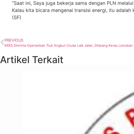
”Saat ini, Saya juga bekerja sama dengan PLN melal
Kalau kita bicara mengenai transisi energi, itu adal
(SF)
PREVIOUS
KKKS Diminta Operasikan Truk Angkut Crude Laik Jalan, Dilarang Keras Loloskan 
Artikel Terkait