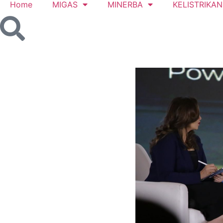
Home
MIGAS
MINERBA
KELISTRIKAN