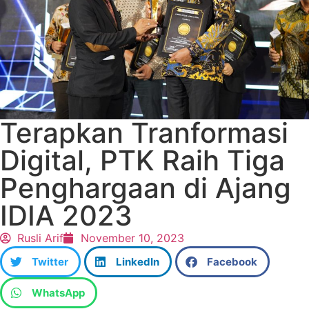
Terapkan Tranformasi
Digital, PTK Raih Tiga
Penghargaan di Ajang
IDIA 2023
Rusli Arif
November 10, 2023
Twitter
LinkedIn
Facebook
WhatsApp