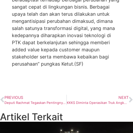
sangat cepat di lingkungan bisnis. Berbagai
upaya telah dan akan terus dilakukan untuk
mengantisipasi perubahan dimaksud, dimana
salah satunya transformasi digital, yang mana
kedepannya diharapkan inovasi teknologi di
PTK dapat berkelanjutan sehingga memberi
added value kepada customer maupun
stakeholder serta membawa kebaikan bagi
perusahaan” pungkas Ketut.(SF)
PREVIOUS
NEXT
Deputi Rachmat Tegaskan Pentingnya Dekarbonisasi Indonesia Menuju Net Zero
KKKS Diminta Operasikan Truk Angkut Crude Laik Jalan, Dilarang Keras Loloskan yang Tidak Laik
Artikel Terkait