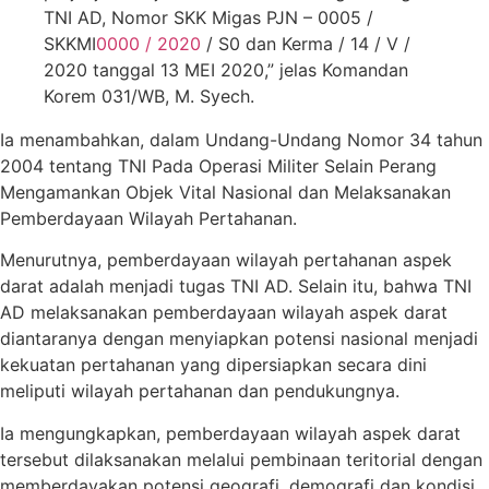
TNI AD, Nomor SKK Migas PJN – 0005 /
SKKMI
0000 / 2020
/ S0 dan Kerma / 14 / V /
2020 tanggal 13 MEI 2020,” jelas Komandan
Korem 031/WB, M. Syech.
Ia menambahkan, dalam Undang-Undang Nomor 34 tahun
2004 tentang TNI Pada Operasi Militer Selain Perang
Mengamankan Objek Vital Nasional dan Melaksanakan
Pemberdayaan Wilayah Pertahanan.
Menurutnya, pemberdayaan wilayah pertahanan aspek
darat adalah menjadi tugas TNI AD. Selain itu, bahwa TNI
AD melaksanakan pemberdayaan wilayah aspek darat
diantaranya dengan menyiapkan potensi nasional menjadi
kekuatan pertahanan yang dipersiapkan secara dini
meliputi wilayah pertahanan dan pendukungnya.
Ia mengungkapkan, pemberdayaan wilayah aspek darat
tersebut dilaksanakan melalui pembinaan teritorial dengan
memberdayakan potensi geografi, demografi dan kondisi