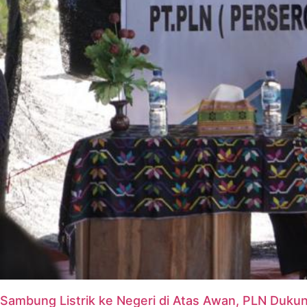
Sambung Listrik ke Negeri di Atas Awan, PLN Duku