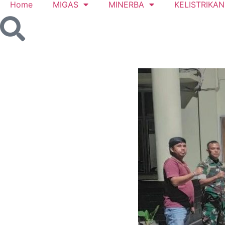
Home
MIGAS
MINERBA
KELISTRIKAN