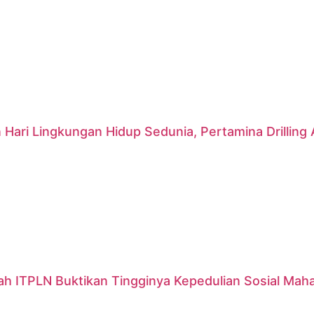
 Hari Lingkungan Hidup Sedunia, Pertamina Drillin
ah ITPLN Buktikan Tingginya Kepedulian Sosial Mah