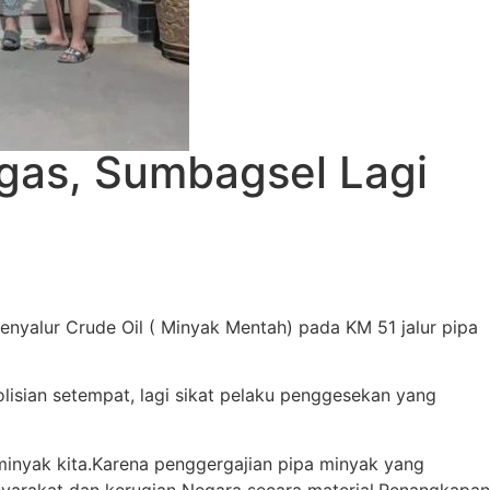
gas, Sumbagsel Lagi
enyalur Crude Oil ( Minyak Mentah) pada KM 51 jalur pipa
isian setempat, lagi sikat pelaku penggesekan yang
 minyak kita.Karena penggergajian pipa minyak yang
arakat dan kerugian Negara secara material.Penangkapan