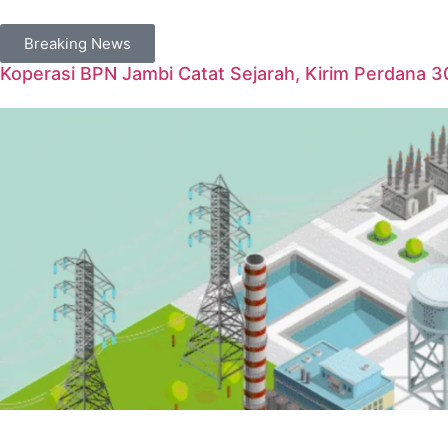
Breaking News
Koperasi BPN Jambi Catat Sejarah, Kirim Perdana 3