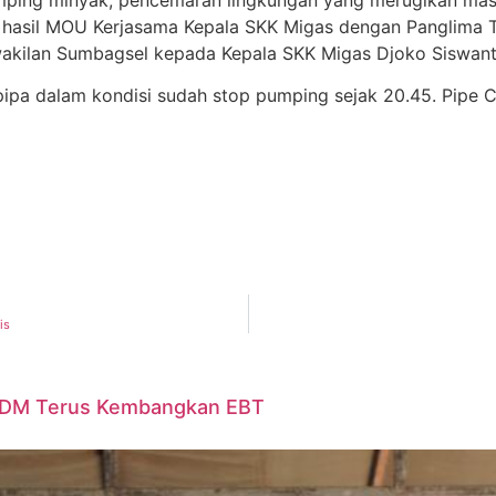
 hasil MOU Kerjasama Kepala SKK Migas dengan Panglima TN
Perwakilan Sumbagsel kepada Kepala SKK Migas Djoko Siswant
ipa dalam kondisi sudah stop pumping sejak 20.45. Pipe C
is
 ESDM Terus Kembangkan EBT