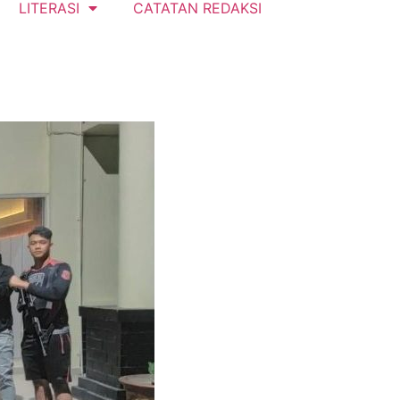
LITERASI
CATATAN REDAKSI