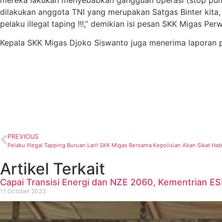
dilakukan anggota TNI yang merupakan Satgas Binter kita,
pelaku illegal taping !!!,” demikian isi pesan SKK Migas 
Kepala SKK Migas Djoko Siswanto juga menerima laporan p
PREVIOUS
Pelaku Illegal Tapping Buruan Lari! SKK Migas Bersama Kepolisian Akan Sikat Hab
Artikel Terkait
Capai Transisi Energi dan NZE 2060, Kementrian
11 October 2023