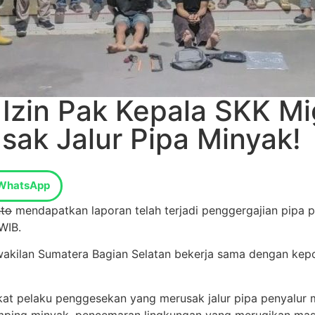
Izin Pak Kepala SKK Mi
sak Jalur Pipa Minyak!
WhatsApp
nto
mendapatkan laporan telah terjadi penggergajian pipa p
 WIB.
akilan Sumatera Bagian Selatan bekerja sama dengan kepol
 sikat pelaku penggesekan yang merusak jalur pipa penyalur
ping minyak, pencemaran lingkungan yang merugikan masy