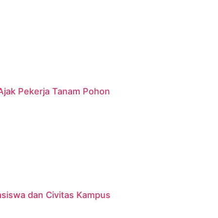
g Ajak Pekerja Tanam Pohon
asiswa dan Civitas Kampus