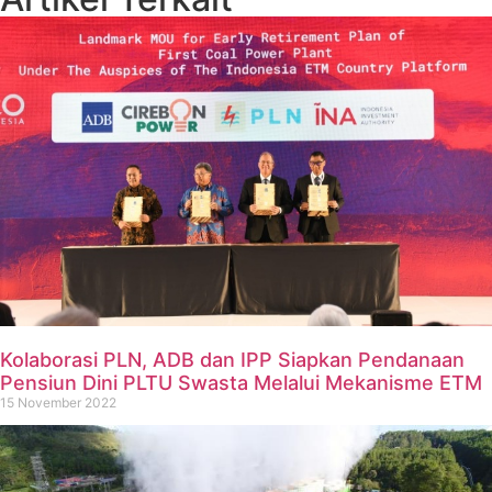
Kolaborasi PLN, ADB dan IPP Siapkan Pendanaan
Pensiun Dini PLTU Swasta Melalui Mekanisme ETM
15 November 2022