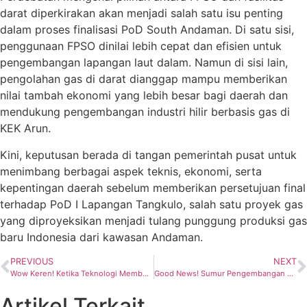
darat diperkirakan akan menjadi salah satu isu penting
dalam proses finalisasi PoD South Andaman. Di satu sisi,
penggunaan FPSO dinilai lebih cepat dan efisien untuk
pengembangan lapangan laut dalam. Namun di sisi lain,
pengolahan gas di darat dianggap mampu memberikan
nilai tambah ekonomi yang lebih besar bagi daerah dan
mendukung pengembangan industri hilir berbasis gas di
KEK Arun.
Kini, keputusan berada di tangan pemerintah pusat untuk
menimbang berbagai aspek teknis, ekonomi, serta
kepentingan daerah sebelum memberikan persetujuan final
terhadap PoD I Lapangan Tangkulo, salah satu proyek gas
yang diproyeksikan menjadi tulang punggung produksi gas
baru Indonesia dari kawasan Andaman.
PREVIOUS
NEXT
Wow Keren! Ketika Teknologi Membuka Rahasia Perut Bumi Indonesia
Good News! Sumur Pengembangan PHR Hasilkan 903 BOPD dengan Biaya Jauh di Bawah Anggaran
Artikel Terkait