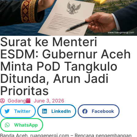
Surat ke Menteri
ESDM: Gubernur Aceh
Minta PoD Tangkulo
Ditunda, Arun Jadi
Prioritas
Godang
June 3, 2026
Twitter
LinkedIn
Facebook
WhatsApp
Banda Aceh, ruangenergi.com – Rencana pengembangan