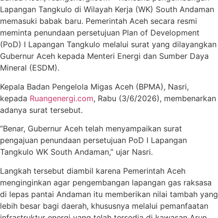
Lapangan Tangkulo di Wilayah Kerja (WK) South Andaman
memasuki babak baru. Pemerintah Aceh secara resmi
meminta penundaan persetujuan Plan of Development
(PoD) I Lapangan Tangkulo melalui surat yang dilayangkan
Gubernur Aceh kepada Menteri Energi dan Sumber Daya
Mineral (ESDM).
Kepala Badan Pengelola Migas Aceh (BPMA), Nasri,
kepada
Ruangenergi.com
, Rabu (3/6/2026), membenarkan
adanya surat tersebut.
“Benar, Gubernur Aceh telah menyampaikan surat
pengajuan penundaan persetujuan PoD I Lapangan
Tangkulo WK South Andaman,” ujar Nasri.
Langkah tersebut diambil karena Pemerintah Aceh
menginginkan agar pengembangan lapangan gas raksasa
di lepas pantai Andaman itu memberikan nilai tambah yang
lebih besar bagi daerah, khususnya melalui pemanfaatan
infrastruktur energi yang telah tersedia di kawasan Arun.