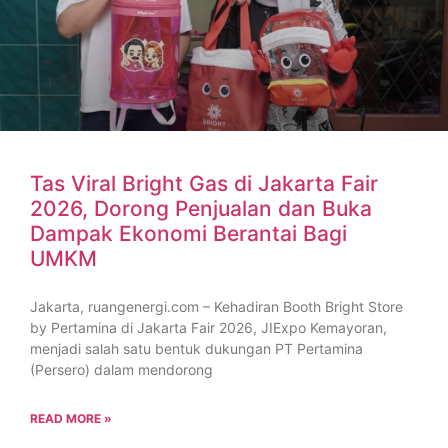
Tas Viral Bright Gas di Jakarta Fair
2026, Dorong Penjualan dan Buka
Dampak Ekonomi Berantai Bagi
UMKM
Jakarta, ruangenergi.com – Kehadiran Booth Bright Store
by Pertamina di Jakarta Fair 2026, JIExpo Kemayoran,
menjadi salah satu bentuk dukungan PT Pertamina
(Persero) dalam mendorong
READ MORE »