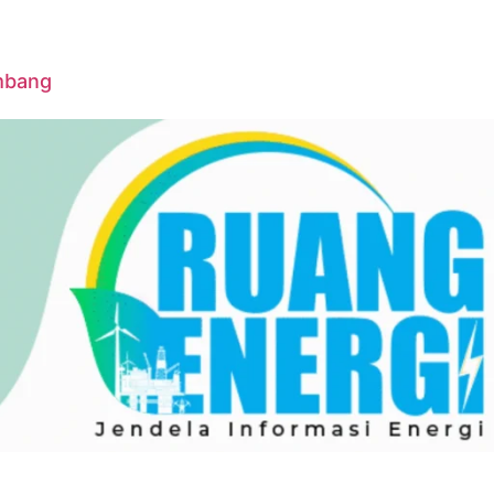
ambang