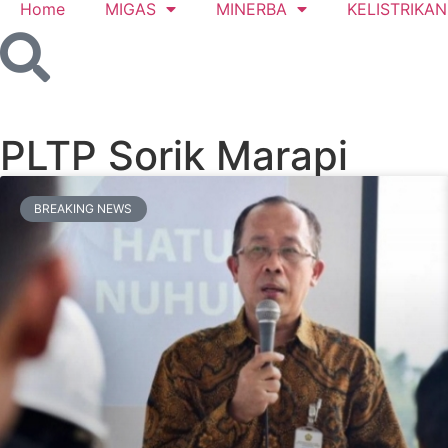
Home
MIGAS
MINERBA
KELISTRIKAN
PLTP Sorik Marapi
BREAKING NEWS