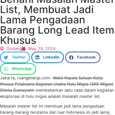
List, Membuat Jadi
Lama Pengadaan
Barang Long Lead Item
Khusus
Godang
May 29, 2024
Twitter
LinkedIn
Facebook
WhatsApp
Jakarta, ruangenergi.com-
Wakil Kepala Satuan Kerja
Khusus Pelaksana Kegiatan Usaha Hulu Migas (SKK Migas)
Shinta Damayanti
membeberkan satu case dalam kegiatan
eksplorasi di hulu migas adalah masalah master list.
Masalah master list ini membuat jadi lama pengadaan
barang-barang terutama dari luar Indonesia ini jadi lama,