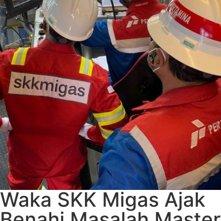
Waka SKK Migas Ajak
Benahi Masalah Master