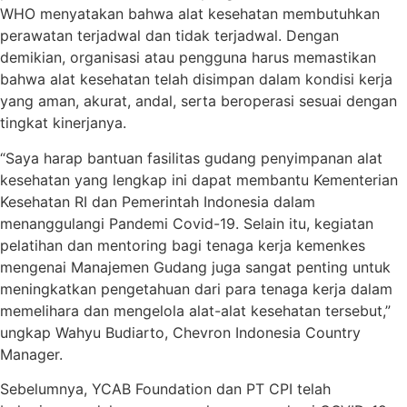
WHO menyatakan bahwa alat kesehatan membutuhkan
perawatan terjadwal dan tidak terjadwal. Dengan
demikian, organisasi atau pengguna harus memastikan
bahwa alat kesehatan telah disimpan dalam kondisi kerja
yang aman, akurat, andal, serta beroperasi sesuai dengan
tingkat kinerjanya.
“Saya harap bantuan fasilitas gudang penyimpanan alat
kesehatan yang lengkap ini dapat membantu Kementerian
Kesehatan RI dan Pemerintah Indonesia dalam
menanggulangi Pandemi Covid-19. Selain itu, kegiatan
pelatihan dan mentoring bagi tenaga kerja kemenkes
mengenai Manajemen Gudang juga sangat penting untuk
meningkatkan pengetahuan dari para tenaga kerja dalam
memelihara dan mengelola alat-alat kesehatan tersebut,”
ungkap Wahyu Budiarto, Chevron Indonesia Country
Manager.
Sebelumnya, YCAB Foundation dan PT CPI telah