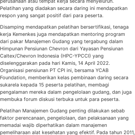
perusahaan atau tempat kerja secara menyeluruh.
Pelatihan yang diadakan secara daring ini mendapatkan
respon yang sangat positif dari para peserta.
Disamping mendapatkan pelatihan bersertifikasi, tenaga
kerja Kemenkes juga mendapatkan mentoring program
dari pakar Manajemen Gudang yang tergabung dalam
Himpunan Pensiunan Chevron dari Yayasan Pensiunan
Caltex/Chevron Indonesia (HPC-YPCCI) yang
diselenggarakan pada hari Kamis, 14 April 2022.
Organisasi pensiunan PT CPI ini, bersama YCAB
Foundation, memberikan kelas pembinaan daring secara
sukarela kepada 15 peserta pelatihan, membagi
pengalaman mereka dalam pengelolaan gudang, dan juga
membuka forum diskusi terbuka untuk para peserta.
Pelatihan Manajemen Gudang penting dilakukan sebab
faktor perencanaan, pengelolaan, dan pelaksanaan yang
memadai wajib diperhatikan dalam manajemen
pemeliharaan alat kesehatan yang efektif. Pada tahun 2011,