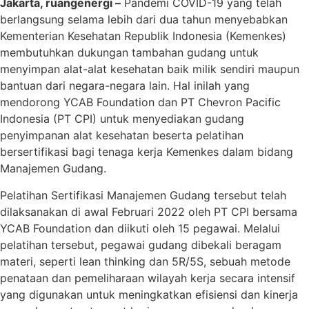
Jakarta, ruangenergi –
Pandemi COVID-19 yang telah
berlangsung selama lebih dari dua tahun menyebabkan
Kementerian Kesehatan Republik Indonesia (Kemenkes)
membutuhkan dukungan tambahan gudang untuk
menyimpan alat-alat kesehatan baik milik sendiri maupun
bantuan dari negara-negara lain. Hal inilah yang
mendorong YCAB Foundation dan PT Chevron Pacific
Indonesia (PT CPI) untuk menyediakan gudang
penyimpanan alat kesehatan beserta pelatihan
bersertifikasi bagi tenaga kerja Kemenkes dalam bidang
Manajemen Gudang.
Pelatihan Sertifikasi Manajemen Gudang tersebut telah
dilaksanakan di awal Februari 2022 oleh PT CPI bersama
YCAB Foundation dan diikuti oleh 15 pegawai. Melalui
pelatihan tersebut, pegawai gudang dibekali beragam
materi, seperti lean thinking dan 5R/5S, sebuah metode
penataan dan pemeliharaan wilayah kerja secara intensif
yang digunakan untuk meningkatkan efisiensi dan kinerja