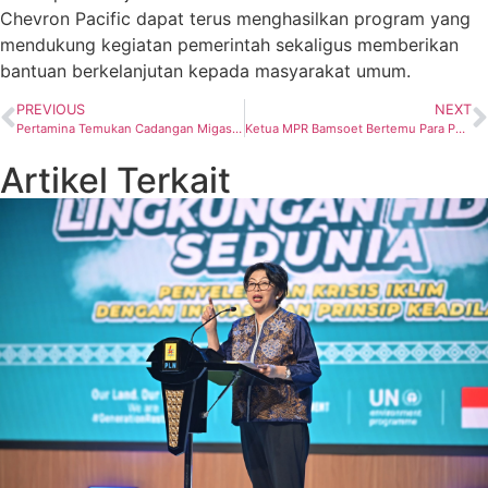
Chevron Pacific dapat terus menghasilkan program yang
mendukung kegiatan pemerintah sekaligus memberikan
bantuan berkelanjutan kepada masyarakat umum.
PREVIOUS
NEXT
Pertamina Temukan Cadangan Migas Baru di Sumatera Selatan
Ketua MPR Bamsoet Bertemu Para Pengusaha Korsel. Ada apa?
Artikel Terkait