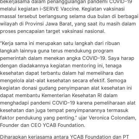
bekerjasama dalam penanggulangan pandemi COVID-19
melalui kegiatan i-SERVE Vaccine. Kegiatan vaksinasi
massal tersebut berlangsung selama dua bulan di berbagai
wilayah di Provinsi Jawa Barat, yang saat itu masih dalam
proses pencapaian target vaksinasi nasional.
“Kerja sama ini merupakan satu langkah dari ribuan
langkah lainnya guna terus mendukung program
pemerintah dalam menekan angka COVID-19. Saya harap
dengan diadakannya kegiatan mentoring ini, tenaga
kesehatan dapat terbantu dalam hal memelihara dan
mengelola alat-alat kesehatan secara efektif. Semoga
kegiatan donasi gudang penyimpanan alat kesehatan ini
dapat membantu Kementerian Kesehatan RI dalam
menghadapi pandemi COVID-19 karena pemeliharaan alat
kesehatan dan juga tempat penyimpanannya termasuk
faktor pendukung yang penting.” ujar Veronica Colondam,
Founder dan CEO YCAB Foundation.
Diharapkan kerjasama antara YCAB Foundation dan PT