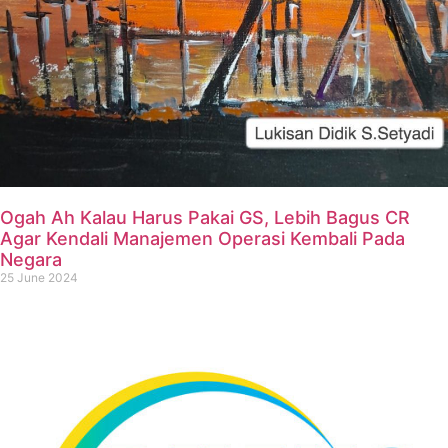
Ogah Ah Kalau Harus Pakai GS, Lebih Bagus CR
Agar Kendali Manajemen Operasi Kembali Pada
Negara
25 June 2024