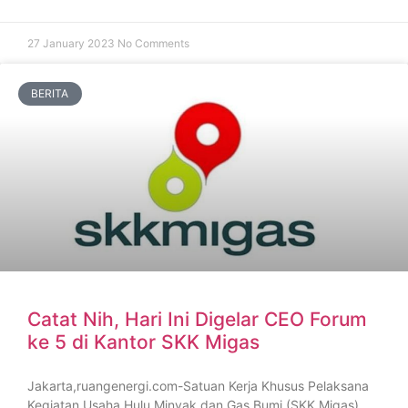
27 January 2023
No Comments
BERITA
Catat Nih, Hari Ini Digelar CEO Forum
ke 5 di Kantor SKK Migas
Jakarta,ruangenergi.com-Satuan Kerja Khusus Pelaksana
Kegiatan Usaha Hulu Minyak dan Gas Bumi (SKK Migas)