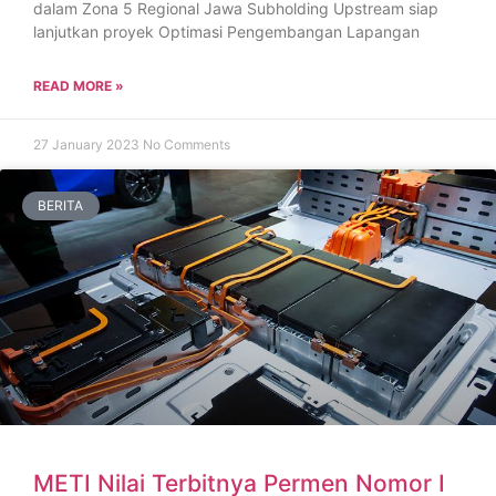
dalam Zona 5 Regional Jawa Subholding Upstream siap
lanjutkan proyek Optimasi Pengembangan Lapangan
READ MORE »
27 January 2023
No Comments
BERITA
METI Nilai Terbitnya Permen Nomor I