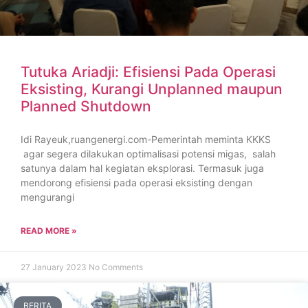
Tutuka Ariadji: Efisiensi Pada Operasi
Eksisting, Kurangi Unplanned maupun
Planned Shutdown
Idi Rayeuk,ruangenergi.com-Pemerintah meminta KKKS
agar segera dilakukan optimalisasi potensi migas, salah
satunya dalam hal kegiatan eksplorasi. Termasuk juga
mendorong efisiensi pada operasi eksisting dengan
mengurangi
READ MORE »
27 January 2023
No Comments
BERITA