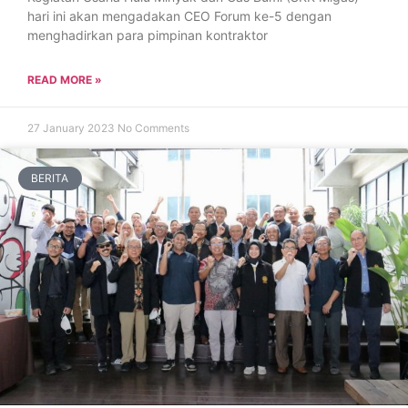
hari ini akan mengadakan CEO Forum ke-5 dengan
menghadirkan para pimpinan kontraktor
READ MORE »
27 January 2023
No Comments
BERITA