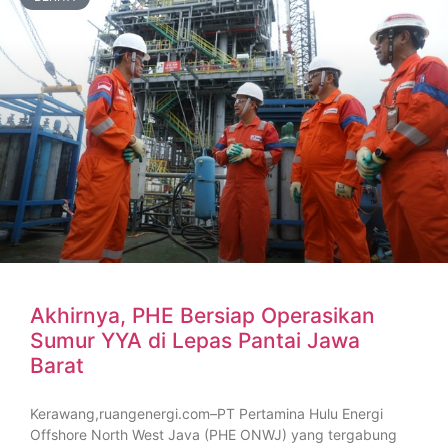
Akhirnya, PHE Bersiap Operasikan
Sumur YYA di Lepas Pantai Jawa
Barat
Kerawang,ruangenergi.com–PT Pertamina Hulu Energi
Offshore North West Java (PHE ONWJ) yang tergabung