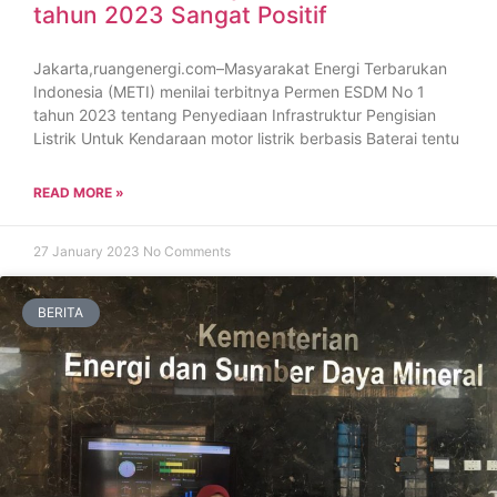
tahun 2023 Sangat Positif
Jakarta,ruangenergi.com–Masyarakat Energi Terbarukan
Indonesia (METI) menilai terbitnya Permen ESDM No 1
tahun 2023 tentang Penyediaan Infrastruktur Pengisian
Listrik Untuk Kendaraan motor listrik berbasis Baterai tentu
READ MORE »
27 January 2023
No Comments
BERITA