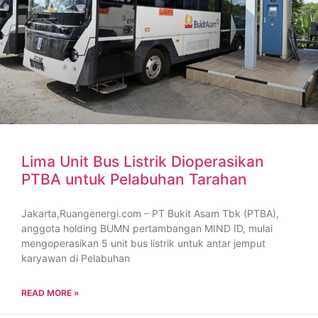
Lima Unit Bus Listrik Dioperasikan
PTBA untuk Pelabuhan Tarahan
Jakarta,Ruangenergi.com – PT Bukit Asam Tbk (PTBA),
anggota holding BUMN pertambangan MIND ID, mulai
mengoperasikan 5 unit bus listrik untuk antar jemput
karyawan di Pelabuhan
READ MORE »