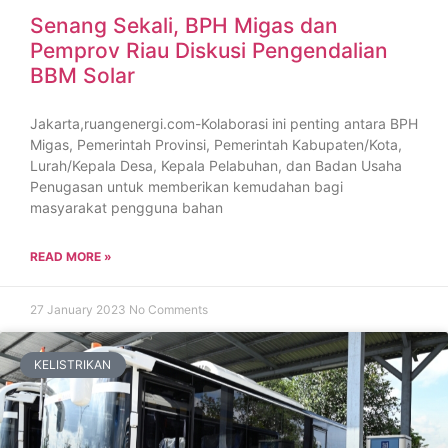
Senang Sekali, BPH Migas dan
Pemprov Riau Diskusi Pengendalian
BBM Solar
Jakarta,ruangenergi.com-Kolaborasi ini penting antara BPH
Migas, Pemerintah Provinsi, Pemerintah Kabupaten/Kota,
Lurah/Kepala Desa, Kepala Pelabuhan, dan Badan Usaha
Penugasan untuk memberikan kemudahan bagi
masyarakat pengguna bahan
READ MORE »
27 January 2023
No Comments
KELISTRIKAN