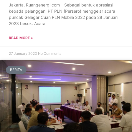
Jakarta, Ruangenergi.com – Sebagai bentuk apresiasi
kepada pelanggan, PT PLN (Persero) menggelar acara
puncak Gelegar Cuan PLN Mobile 2022 pada 28 Januari
2023 besok. Acara
READ MORE »
27 January 2023
No Comments
BERITA