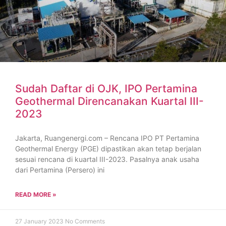
Sudah Daftar di OJK, IPO Pertamina
Geothermal Direncanakan Kuartal III-
2023
Jakarta, Ruangenergi.com – Rencana IPO PT Pertamina
Geothermal Energy (PGE) dipastikan akan tetap berjalan
sesuai rencana di kuartal III-2023. Pasalnya anak usaha
dari Pertamina (Persero) ini
READ MORE »
27 January 2023
No Comments