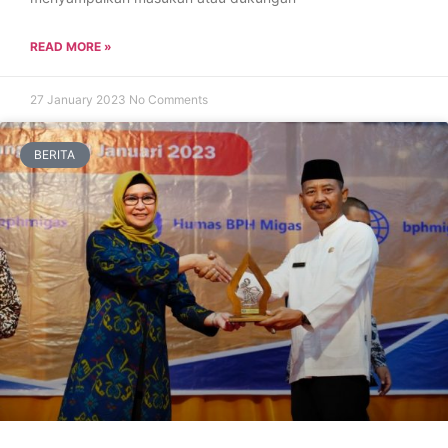
READ MORE »
27 January 2023
No Comments
BERITA