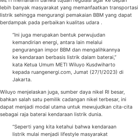
METI memahami bahwa tujuan regulasi agar ke depan
lebih banyak masyarakat yang memanfaatkan transportasi
listrik sehingga mengurangi pemakaian BBM yang dapat
berdampak pada perbaikan kualitas udara .
“Ini juga merupakan bentuk perwujudan
kemandirian energi, antara lain melalui
pengurangan impor BBM dan mengalihkannya
ke kendaraan berbasis listrik dalam baterai,”
kata Ketua Umum METI Wiluyo Kusdwiharto
kepada ruangenergi.com, Jumat (27/1/2023) di
Jakarta.
Wiluyo menjelaskan juga, sumber daya nikel RI besar,
bahkan salah satu pemilik cadangan nikel terbesar, ini
dapat menjadi modal utama untuk mewujudkan cita-cita
sebagai raja baterai kendaraan listrik dunia.
“Seperti yang kita ketahui bahwa kendaraan
listrik mulai menjadi lifestyle masyarakat