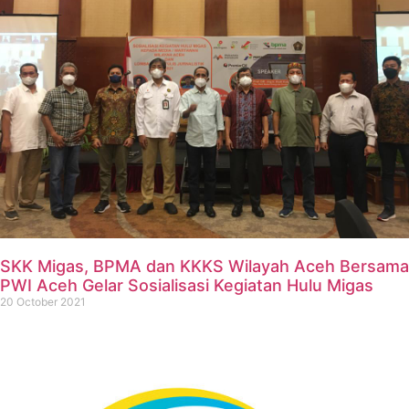
SKK Migas, BPMA dan KKKS Wilayah Aceh Bersama
PWI Aceh Gelar Sosialisasi Kegiatan Hulu Migas
20 October 2021