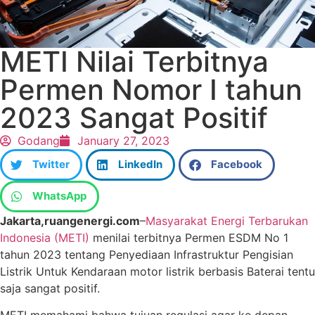
METI Nilai Terbitnya
Permen Nomor I tahun
2023 Sangat Positif
Godang
January 27, 2023
Twitter
LinkedIn
Facebook
WhatsApp
Jakarta,ruangenergi.com
–
Masyarakat Energi Terbarukan
Indonesia (METI)
menilai terbitnya Permen ESDM No 1
tahun 2023 tentang Penyediaan Infrastruktur Pengisian
Listrik Untuk Kendaraan motor listrik berbasis Baterai tentu
saja sangat positif.