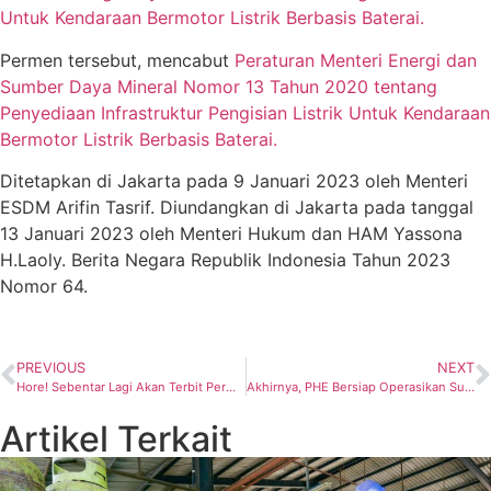
Untuk Kendaraan Bermotor Listrik Berbasis Baterai.
Permen tersebut, mencabut
Peraturan Menteri Energi dan
Sumber Daya Mineral Nomor 13 Tahun 2020 tentang
Penyediaan Infrastruktur Pengisian Listrik Untuk Kendaraan
Bermotor Listrik Berbasis Baterai.
Ditetapkan di Jakarta pada 9 Januari 2023 oleh Menteri
ESDM Arifin Tasrif. Diundangkan di Jakarta pada tanggal
13 Januari 2023 oleh Menteri Hukum dan HAM Yassona
H.Laoly. Berita Negara Republik Indonesia Tahun 2023
Nomor 64.
PREVIOUS
NEXT
Hore! Sebentar Lagi Akan Terbit Permen ESDM tentang Penyelenggaraan Penangkapan dan Penyimpanan Karbon Pada Kegiatan Hulu Migas
Akhirnya, PHE Bersiap Operasikan Sumur YYA di Lepas Pantai Jawa Barat
Artikel Terkait