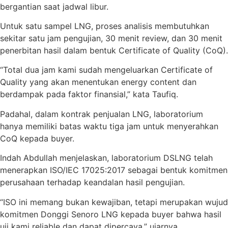
bergantian saat jadwal libur.
Untuk satu sampel LNG, proses analisis membutuhkan
sekitar satu jam pengujian, 30 menit review, dan 30 menit
penerbitan hasil dalam bentuk Certificate of Quality (CoQ).
“Total dua jam kami sudah mengeluarkan Certificate of
Quality yang akan menentukan energy content dan
berdampak pada faktor finansial,” kata Taufiq.
Padahal, dalam kontrak penjualan LNG, laboratorium
hanya memiliki batas waktu tiga jam untuk menyerahkan
CoQ kepada buyer.
Indah Abdullah menjelaskan, laboratorium DSLNG telah
menerapkan ISO/IEC 17025:2017 sebagai bentuk komitmen
perusahaan terhadap keandalan hasil pengujian.
“ISO ini memang bukan kewajiban, tetapi merupakan wujud
komitmen Donggi Senoro LNG kepada buyer bahwa hasil
uji kami reliable dan dapat dipercaya,” ujarnya.