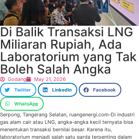
Di Balik Transaksi LNG
Miliaran Rupiah, Ada
Laboratorium yang Tak
Boleh Salah Angka
Godang
May 21, 2026
Twitter
LinkedIn
Facebook
WhatsApp
Serpong, Tangerang Selatan, ruangenergi.com-Di industri
gas alam cair atau LNG, angka-angka kecil ternyata bisa
menentukan transaksi bernilai besar. Karena itu,
laboratorium menjadi salah satu garda terpenting dalam