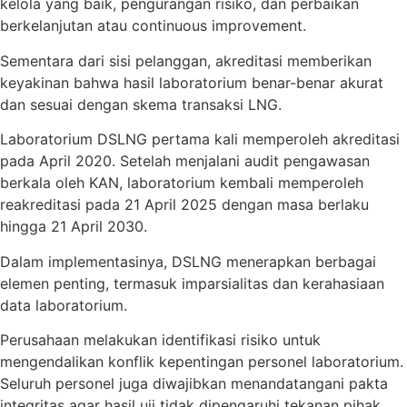
kelola yang baik, pengurangan risiko, dan perbaikan
berkelanjutan atau continuous improvement.
Sementara dari sisi pelanggan, akreditasi memberikan
keyakinan bahwa hasil laboratorium benar-benar akurat
dan sesuai dengan skema transaksi LNG.
Laboratorium DSLNG pertama kali memperoleh akreditasi
pada April 2020. Setelah menjalani audit pengawasan
berkala oleh KAN, laboratorium kembali memperoleh
reakreditasi pada 21 April 2025 dengan masa berlaku
hingga 21 April 2030.
Dalam implementasinya, DSLNG menerapkan berbagai
elemen penting, termasuk imparsialitas dan kerahasiaan
data laboratorium.
Perusahaan melakukan identifikasi risiko untuk
mengendalikan konflik kepentingan personel laboratorium.
Seluruh personel juga diwajibkan menandatangani pakta
integritas agar hasil uji tidak dipengaruhi tekanan pihak