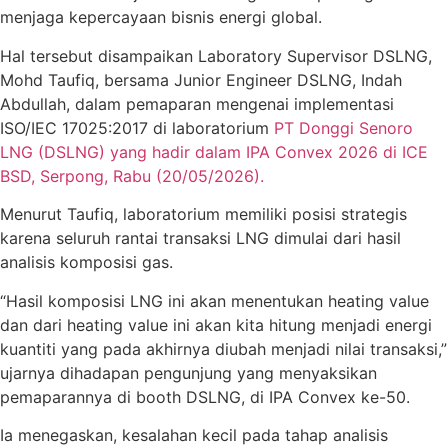
menjaga kepercayaan bisnis energi global.
Hal tersebut disampaikan Laboratory Supervisor DSLNG,
Mohd Taufiq, bersama Junior Engineer DSLNG, Indah
Abdullah, dalam pemaparan mengenai implementasi
ISO/IEC 17025:2017 di laboratorium
PT Donggi Senoro
LNG (DSLNG) yang hadir dalam IPA Convex 2026 di ICE
BSD, Serpong, Rabu (20/05/2026).
Menurut Taufiq, laboratorium memiliki posisi strategis
karena seluruh rantai transaksi LNG dimulai dari hasil
analisis komposisi gas.
“Hasil komposisi LNG ini akan menentukan heating value
dan dari heating value ini akan kita hitung menjadi energi
kuantiti yang pada akhirnya diubah menjadi nilai transaksi,”
ujarnya dihadapan pengunjung yang menyaksikan
pemaparannya di booth DSLNG, di IPA Convex ke-50.
Ia menegaskan, kesalahan kecil pada tahap analisis