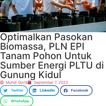
Optimalkan Pasokan
Biomassa, PLN EPI
Tanam Pohon Untuk
Sumber Energi PLTU di
Gunung Kidul
Muhdi Qorib
September 7, 2023
Twitter
LinkedIn
Facebook
WhatsApp