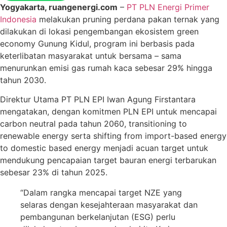
Yogyakarta, ruangenergi.com
–
PT PLN Energi Primer
Indonesia
melakukan pruning perdana pakan ternak yang
dilakukan di lokasi pengembangan ekosistem green
economy Gunung Kidul, program ini berbasis pada
keterlibatan masyarakat untuk bersama – sama
menurunkan emisi gas rumah kaca sebesar 29% hingga
tahun 2030.
Direktur Utama PT PLN EPI Iwan Agung Firstantara
mengatakan, dengan komitmen PLN EPI untuk mencapai
carbon neutral pada tahun 2060, transitioning to
renewable energy serta shifting from import-based energy
to domestic based energy menjadi acuan target untuk
mendukung pencapaian target bauran energi terbarukan
sebesar 23% di tahun 2025.
“Dalam rangka mencapai target NZE yang
selaras dengan kesejahteraan masyarakat dan
pembangunan berkelanjutan (ESG) perlu