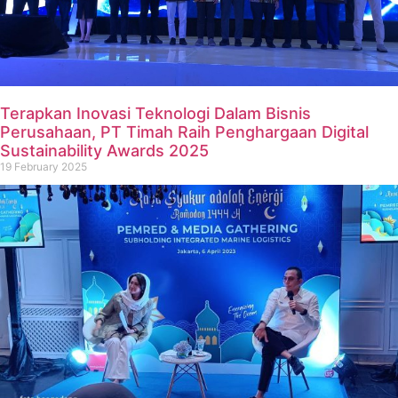
Terapkan Inovasi Teknologi Dalam Bisnis
Perusahaan, PT Timah Raih Penghargaan Digital
Sustainability Awards 2025
19 February 2025