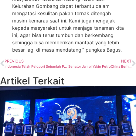
Kelurahan Gombang dapat terbantu dalam
mengatasi kesulitan pakan ternak ditengah
musim kemarau saat ini. Kami juga mengajak
kepada masyarakat untuk menjaga tanaman kita
ini, agar bisa terus tumbuh dan berkembang
sehingga bisa memberikan manfaat yang lebih
besar lagi di masa mendatang,” pungkas Bagus.
PREVIOUS
NEXT
Indonesia Telah Pelopori Sejumlah Proyek dan Komitmen Terkait Dekarbonisasi
Senator Jambi Yakin PetroChina Berhasil Genjot Program Eksplorasi dan Pengembangan Jabung
Artikel Terkait