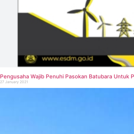
Pengusaha Wajib Penuhi Pasokan Batubara Untuk 
27 January 2021