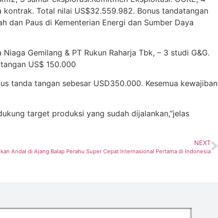
kontrak. Total nilai US$32.559.982. Bonus tandatangan
ah dan Paus di Kementerian Energi dan Sumber Daya
iaga Gemilang & PT Rukun Raharja Tbk, – 3 studi G&G.
datangan US$ 150.000
onus tanda tangan sebesar USD350.000. Kesemua kewajiban
ukung target produksi yang sudah dijalankan,”jelas
NEXT
ikan Andal di Ajang Balap Perahu Super Cepat Internasional Pertama di Indonesia