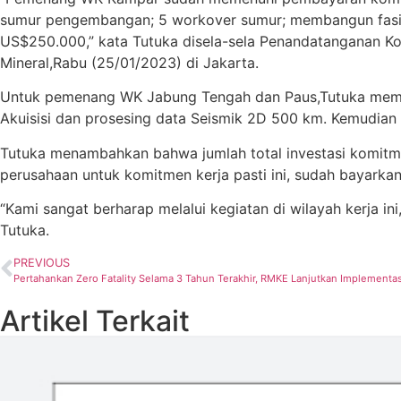
sumur pengembangan; 5 workover sumur; membangun fasilit
US$250.000,” kata Tutuka disela-sela Penandatanganan Ko
Mineral,Rabu (25/01/2023) di Jakarta.
Untuk pemenang WK Jabung Tengah dan Paus,Tutuka memap
Akuisisi dan prosesing data Seismik 2D 500 km. Kemudian 
Tutuka menambahkan bahwa jumlah total investasi komitm
perusahaan untuk komitmen kerja pasti ini, sudah bayarka
“Kami sangat berharap melalui kegiatan di wilayah kerja i
Tutuka.
PREVIOUS
Pertahankan Zero Fatality Selama 3 Tahun Terakhir, RMKE Lanjutkan Implementa
Artikel Terkait