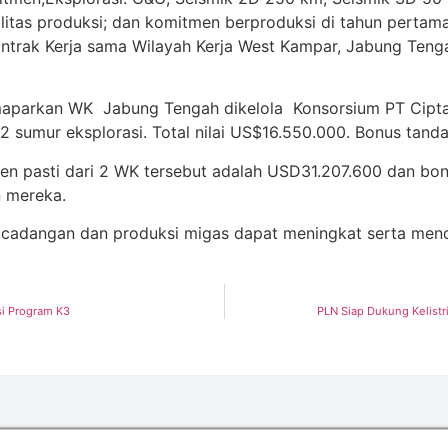
as produksi; dan komitmen berproduksi di tahun pertama 
ntrak Kerja sama Wilayah Kerja West Kampar, Jabung Teng
arkan WK Jabung Tengah dikelola Konsorsium PT Cipta N
2 sumur eksplorasi. Total nilai US$16.550.000. Bonus tan
en pasti dari 2 WK tersebut adalah USD31.207.600 dan b
n mereka.
ni,cadangan dan produksi migas dapat meningkat serta mend
si Program K3
PLN Siap Dukung Kelistr