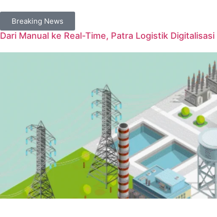
Breaking News
Dari Manual ke Real-Time, Patra Logistik Digitalisas