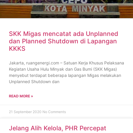
SKK Migas mencatat ada Unplanned
dan Planned Shutdown di Lapangan
KKKS
Jakarta, ruangenergi.com – Satuan Kerja Khusus Pelaksana
Kegiatan Usaha Hulu Minyak dan Gas Bumi (SKK Migas)
menyebut terdapat beberapa lapangan Migas melakukan
Unplanned Shutdown dan
READ MORE »
21 September 2020
No Comments
Jelang Alih Kelola, PHR Percepat