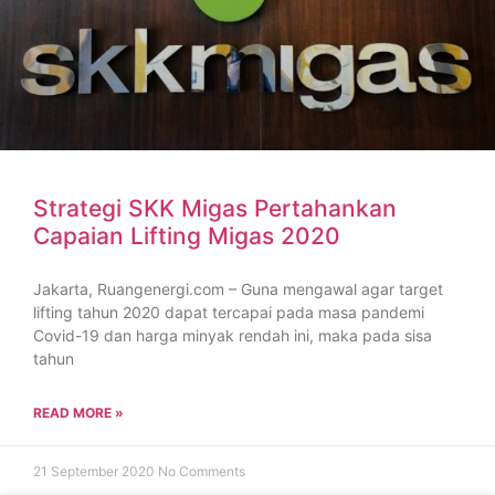
Strategi SKK Migas Pertahankan
Capaian Lifting Migas 2020
Jakarta, Ruangenergi.com – Guna mengawal agar target
lifting tahun 2020 dapat tercapai pada masa pandemi
Covid-19 dan harga minyak rendah ini, maka pada sisa
tahun
READ MORE »
21 September 2020
No Comments