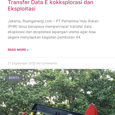
Transfer Data E kokksplorasi dan
Eksploitasi
Jakarta, Ruangenergi.com – PT Pertamina Hulu Rokan
(PHR) terus berupaya mempercepat transfer data
eksplorasi dan eksploitasi lapangan utama agar bisa
segera menyiapkan kegiatan pemboran 44
READ MORE »
21 September 2020
No Comments
BERITA