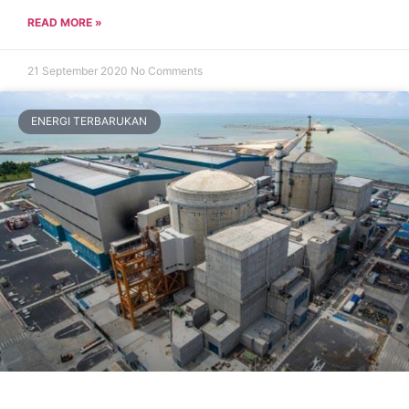
READ MORE »
21 September 2020
No Comments
ENERGI TERBARUKAN