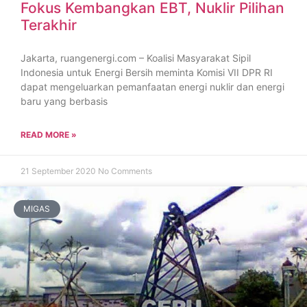
Fokus Kembangkan EBT, Nuklir Pilihan
Terakhir
Jakarta, ruangenergi.com – Koalisi Masyarakat Sipil
Indonesia untuk Energi Bersih meminta Komisi VII DPR RI
dapat mengeluarkan pemanfaatan energi nuklir dan energi
baru yang berbasis
READ MORE »
21 September 2020
No Comments
MIGAS