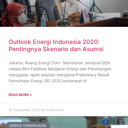
Outlook Energi Indonesia 2020:
Pentingnya Skenario dan Asumsi
Jakarta, Ruang Energi.Com- Sekretariat Jenderal DEN
melalui Biro Fasilitasi Kebijakan Energi dan Persidangan
menggelar rapat lanjutan mengenai Preliminary Result
Permintaan Energi OEI 2020 bertempat di
READ MORE »
21 September 2020
No Comments
ENERGI TERBARUKAN