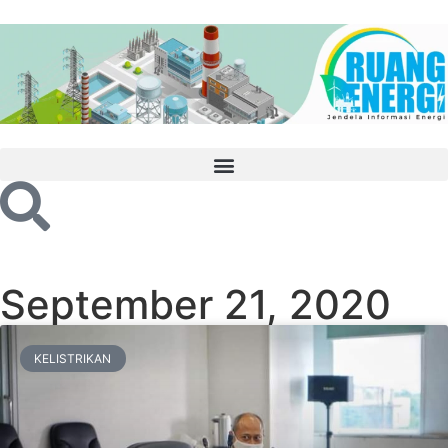
September 21, 2020
KELISTRIKAN