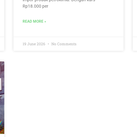
Rp18.000 per
READ MORE »
19 June 2026
No Comments