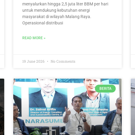
menyalurkan hingga 2,5 juta liter BBM per hari
untuk mendukung kebutuhan energi
masyarakat di wilayah Malang Raya.
Operasional distribusi
READ MORE »
19 June 2026
No Comments
BERITA