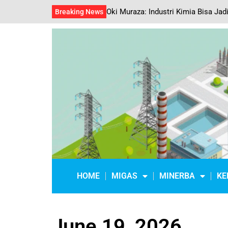
Oki Muraza: Industri Kimia Bisa Jadi
Breaking News
HOME
MIGAS
MINERBA
KE
June 19, 2026