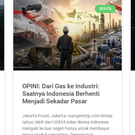
BERITA
OPINI: Dari Gas ke Industri:
Saatnya Indonesia Berhenti
Menjadi Sekadar Pasar
Jakarta Pusat, Jakarta, ruangenergi.com-Setiap
tahun, lebih dari US$54 miliar devisa Indonesia
mengalir ke luar negeri hanya untuk membayar
impor produk petrokimia. Dengan kurs