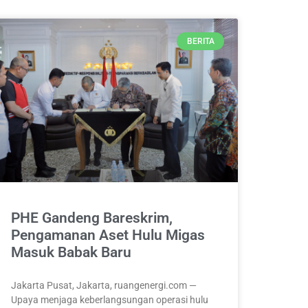
BERITA
PHE Gandeng Bareskrim,
Pengamanan Aset Hulu Migas
Masuk Babak Baru
Jakarta Pusat, Jakarta, ruangenergi.com —
Upaya menjaga keberlangsungan operasi hulu