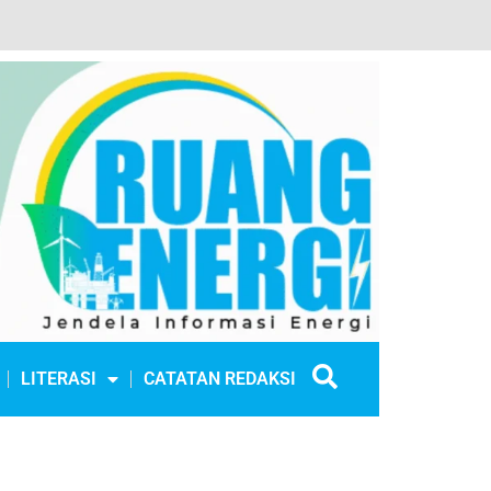
LITERASI
CATATAN REDAKSI