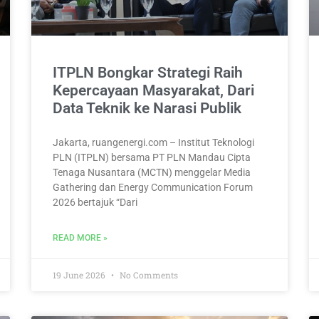
ITPLN Bongkar Strategi Raih
Kepercayaan Masyarakat, Dari
Data Teknik ke Narasi Publik
Jakarta, ruangenergi.com – Institut Teknologi
PLN (ITPLN) bersama PT PLN Mandau Cipta
Tenaga Nusantara (MCTN) menggelar Media
Gathering dan Energy Communication Forum
2026 bertajuk “Dari
READ MORE »
19 June 2026
No Comments