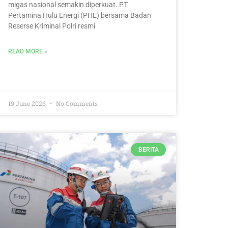
migas nasional semakin diperkuat. PT
Pertamina Hulu Energi (PHE) bersama Badan
Reserse Kriminal Polri resmi
READ MORE »
19 June 2026
No Comments
BERITA