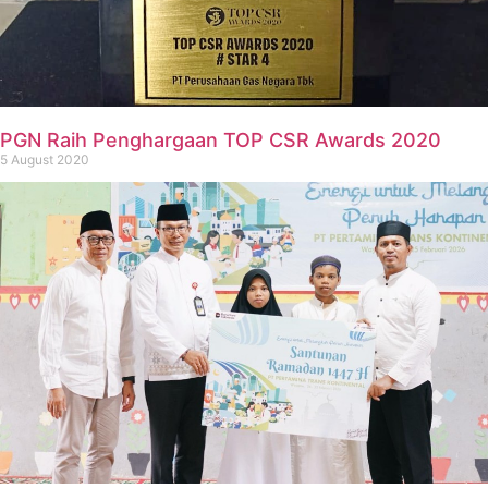
PGN Raih Penghargaan TOP CSR Awards 2020
5 August 2020