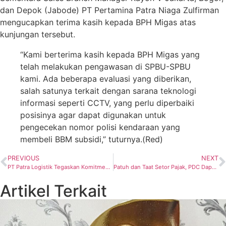
dan Depok (Jabode) PT Pertamina Patra Niaga Zulfirman
mengucapkan terima kasih kepada BPH Migas atas
kunjungan tersebut.
“Kami berterima kasih kepada BPH Migas yang
telah melakukan pengawasan di SPBU-SPBU
kami. Ada beberapa evaluasi yang diberikan,
salah satunya terkait dengan sarana teknologi
informasi seperti CCTV, yang perlu diperbaiki
posisinya agar dapat digunakan untuk
pengecekan nomor polisi kendaraan yang
membeli BBM subsidi,” tuturnya.(Red)
PREVIOUS
NEXT
PT Patra Logistik Tegaskan Komitmen untuk Tetap Beroperasional dengan Profesional di Tengah Proses PKPU Sementara
Patuh dan Taat Setor Pajak, PDC Dapat Apresiasi Bapenda Kutai Kartanegara
Artikel Terkait