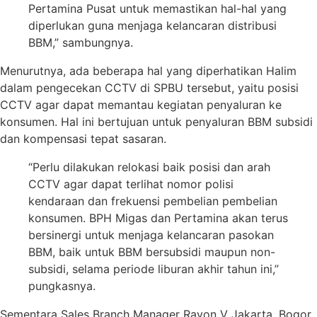
Pertamina Pusat untuk memastikan hal-hal yang
diperlukan guna menjaga kelancaran distribusi
BBM,” sambungnya.
Menurutnya, ada beberapa hal yang diperhatikan Halim
dalam pengecekan CCTV di SPBU tersebut, yaitu posisi
CCTV agar dapat memantau kegiatan penyaluran ke
konsumen. Hal ini bertujuan untuk penyaluran BBM subsidi
dan kompensasi tepat sasaran.
“Perlu dilakukan relokasi baik posisi dan arah
CCTV agar dapat terlihat nomor polisi
kendaraan dan frekuensi pembelian pembelian
konsumen. BPH Migas dan Pertamina akan terus
bersinergi untuk menjaga kelancaran pasokan
BBM, baik untuk BBM bersubsidi maupun non-
subsidi, selama periode liburan akhir tahun ini,”
pungkasnya.
Sementara Sales Branch Manager Rayon V Jakarta, Bogor,