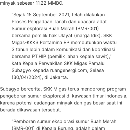
minyak sebesar 11.22 MMBO.
“Sejak 15 September 2021, telah dilakukan
Proses Pengadaan Tanah dan upacara adat
Sumur ekplorasi Buah Merah (BMR-001)
bersama pemilik hak Ulayat (marga Idik). SKK
Migas-KKKS Pertamina EP membutuhkan waktu
3 tahun lebih dalam komunikasi dan koordinasi
bersama PT.HIP (pemilik lahan kepala sawit),”
kata Kepala Perwakilan SKK Migas Pamalu
Subagyo kepada ruangenergi.com, Selasa
(30/04/2024), di Jakarta.
Subagyo bercerita, SKK Migas terus mendorong program
pengeboran sumur eksplorasi di kawasan timur Indonesia,
karena potensi cadangan minyak dan gas besar saat ini
berada dikawasan tersebut.
“Pemboran sumur eksplorasi sumur Buah Merah
(BMR-001) di Kepala Burung, adalah dalam