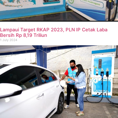
Lampaui Target RKAP 2023, PLN IP Cetak Laba
Bersih Rp 8,19 Triliun
1 July 2024