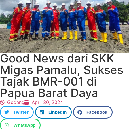
Good News dari SKK
Migas Pamalu, Sukses
Tajak BMR-001 di
Papua Barat Daya
Godang
April 30, 2024
Twitter
LinkedIn
Facebook
WhatsApp