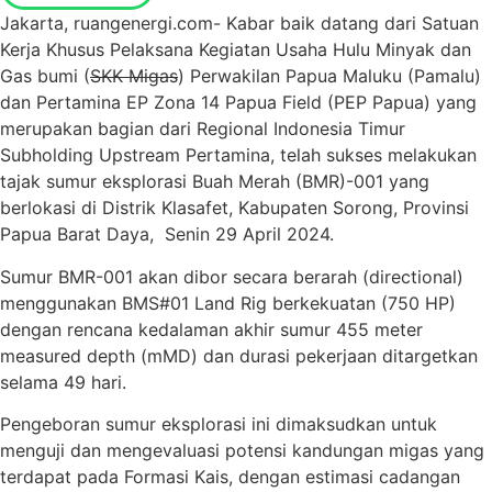
Jakarta, ruangenergi.com- Kabar baik datang dari Satuan
Kerja Khusus Pelaksana Kegiatan Usaha Hulu Minyak dan
Gas bumi (
SKK Migas
) Perwakilan Papua Maluku (Pamalu)
dan Pertamina EP Zona 14 Papua Field (PEP Papua) yang
merupakan bagian dari Regional Indonesia Timur
Subholding Upstream Pertamina, telah sukses melakukan
tajak sumur eksplorasi Buah Merah (BMR)-001 yang
berlokasi di Distrik Klasafet, Kabupaten Sorong, Provinsi
Papua Barat Daya, Senin 29 April 2024.
Sumur BMR-001 akan dibor secara berarah (directional)
menggunakan BMS#01 Land Rig berkekuatan (750 HP)
dengan rencana kedalaman akhir sumur 455 meter
measured depth (mMD) dan durasi pekerjaan ditargetkan
selama 49 hari.
Pengeboran sumur eksplorasi ini dimaksudkan untuk
menguji dan mengevaluasi potensi kandungan migas yang
terdapat pada Formasi Kais, dengan estimasi cadangan