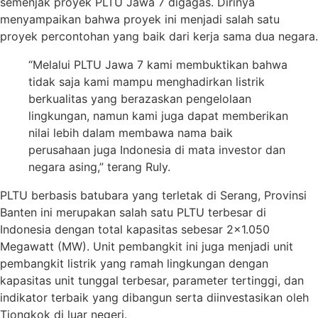
semenjak proyek PLTU Jawa 7 digagas. Dirinya
menyampaikan bahwa proyek ini menjadi salah satu
proyek percontohan yang baik dari kerja sama dua negara.
“Melalui PLTU Jawa 7 kami membuktikan bahwa
tidak saja kami mampu menghadirkan listrik
berkualitas yang berazaskan pengelolaan
lingkungan, namun kami juga dapat memberikan
nilai lebih dalam membawa nama baik
perusahaan juga Indonesia di mata investor dan
negara asing,” terang Ruly.
PLTU berbasis batubara yang terletak di Serang, Provinsi
Banten ini merupakan salah satu PLTU terbesar di
Indonesia dengan total kapasitas sebesar 2×1.050
Megawatt (MW). Unit pembangkit ini juga menjadi unit
pembangkit listrik yang ramah lingkungan dengan
kapasitas unit tunggal terbesar, parameter tertinggi, dan
indikator terbaik yang dibangun serta diinvestasikan oleh
Tiongkok di luar negeri.