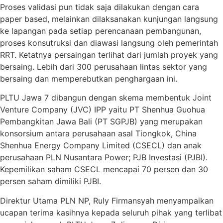
Proses validasi pun tidak saja dilakukan dengan cara
paper based, melainkan dilaksanakan kunjungan langsung
ke lapangan pada setiap perencanaan pembangunan,
proses konsutruksi dan diawasi langsung oleh pemerintah
RRT. Ketatnya persaingan terlihat dari jumlah proyek yang
bersaing. Lebih dari 300 perusahaan lintas sektor yang
bersaing dan memperebutkan penghargaan ini.
PLTU Jawa 7 dibangun dengan skema membentuk Joint
Venture Company (JVC) IPP yaitu PT Shenhua Guohua
Pembangkitan Jawa Bali (PT SGPJB) yang merupakan
konsorsium antara perusahaan asal Tiongkok, China
Shenhua Energy Company Limited (CSECL) dan anak
perusahaan PLN Nusantara Power; PJB Investasi (PJBI).
Kepemilikan saham CSECL mencapai 70 persen dan 30
persen saham dimiliki PJBI.
Direktur Utama PLN NP, Ruly Firmansyah menyampaikan
ucapan terima kasihnya kepada seluruh pihak yang terlibat