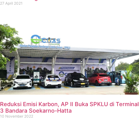
27 April 2021
Reduksi Emisi Karbon, AP II Buka SPKLU di Terminal
3 Bandara Soekarno-Hatta
10 November 2022