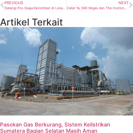
PREVIOUS
NEXT
Datangi Pos Siaga Kelistrikan di Lokasi-lokasi Penting KTT ASEAN, Cara Dirut PLN Pompa Semangat Personel
Catat Ya, SKK Migas dan The Institute of Internal Auditors Indonesia (IAA Indonesia) Teken Nota Kesepahaman
Artikel Terkait
Pasokan Gas Berkurang, Sistem Kelistrikan
Sumatera Bagian Selatan Masih Aman