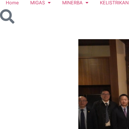
Home
MIGAS
MINERBA
KELISTRIKAN