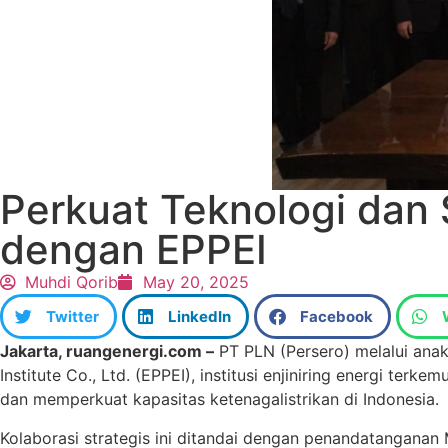
Perkuat Teknologi dan S
dengan EPPEI
Muhdi Qorib
May 20, 2025
Twitter
LinkedIn
Facebook
Jakarta, ruangenergi.com –
PT PLN (Persero) melalui anak 
Institute Co., Ltd. (EPPEI), institusi enjiniring energi te
dan memperkuat kapasitas ketenagalistrikan di Indonesia.
Kolaborasi strategis ini ditandai dengan penandatanganan 