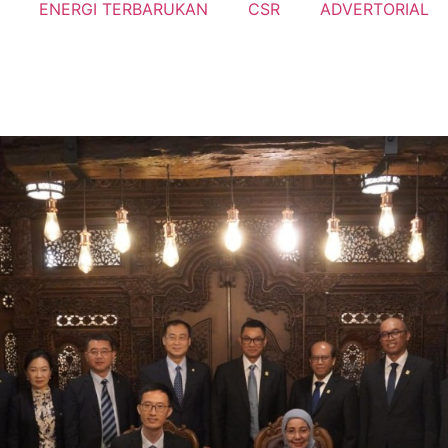
ENERGI TERBARUKAN
CSR
ADVERTORIAL