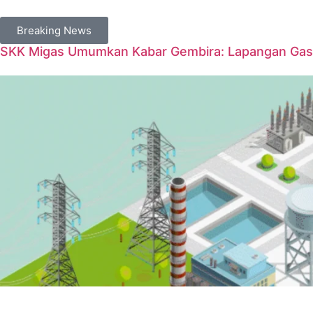
Breaking News
SKK Migas Umumkan Kabar Gembira: Lapangan Gas 