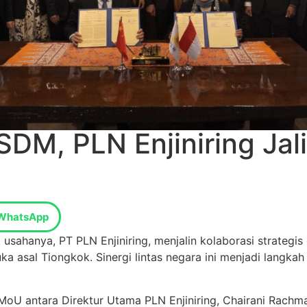
DM, PLN Enjiniring Jali
WhatsApp
usahanya, PT PLN Enjiniring, menjalin kolaborasi strategi
rkemuka asal Tiongkok. Sinergi lintas negara ini menjadi lan
MoU antara Direktur Utama PLN Enjiniring, Chairani Rachmat