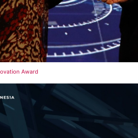
novation Award