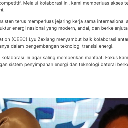
ompetitif. Melalui kolaborasi ini, kami memperluas akses
i.
isten terus memperluas jejaring kerja sama internasional 
ktur energi nasional yang modern, andal, dan berkelanjuta
ion (CEEC) Lyu Zexiang menyambut baik kolaborasi antara E
snya dalam pengembangan teknologi transisi energi.
 kolaborasi ini agar saling memberikan manfaat. Fokus kam
an sistem penyimpanan energi dan teknologi baterai berkela