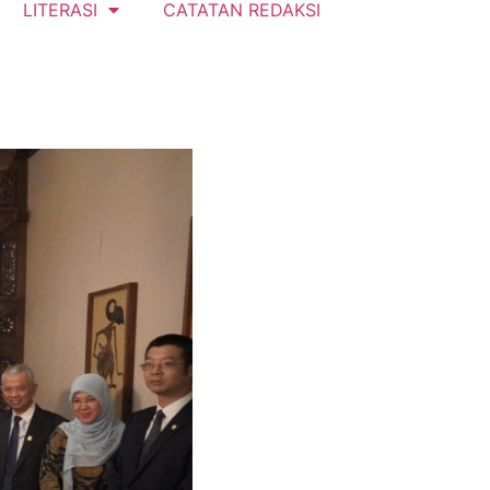
LITERASI
CATATAN REDAKSI