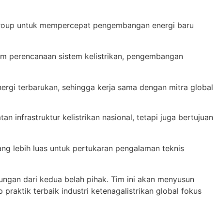
Group untuk mempercepat pengembangan energi baru
lam perencanaan sistem kelistrikan, pengembangan
rgi terbarukan, sehingga kerja sama dengan mitra global
 infrastruktur kelistrikan nasional, tetapi juga bertujuan
ang lebih luas untuk pertukaran pengalaman teknis
ungan dari kedua belah pihak. Tim ini akan menyusun
praktik terbaik industri ketenagalistrikan global fokus