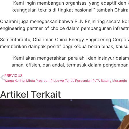
“Kami ingin membangun organisasi yang adaptif dan k
keunggulan teknis di tingkat nasional,” tambah Chairan
Chairani juga menegaskan bahwa PLN Enjiniring secara kons
engineering partner of choice dalam pembangunan infrastru
Sementara itu, Chairman China Energy Engineering Corporat
memberikan dampak positif bagi kedua belah pihak, khusu
“Kami akan mengerahkan para ahli dan insinyur dalam
aman, efisien, dan andal, termasuk dalam pengembang
PREVIOUS
Warga Kerinci Minta Presiden Prabowo Tunda Peresmian PLTA Batang Merangin
Artikel Terkait