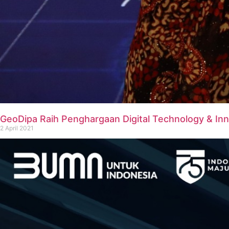
GeoDipa Raih Penghargaan Digital Technology & In
2 April 2021