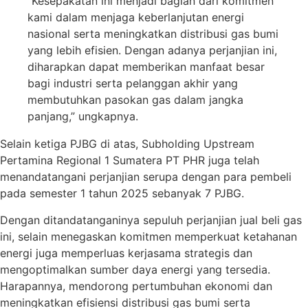
“Kesepakatan ini menjadi bagian dari komitmen
kami dalam menjaga keberlanjutan energi
nasional serta meningkatkan distribusi gas bumi
yang lebih efisien. Dengan adanya perjanjian ini,
diharapkan dapat memberikan manfaat besar
bagi industri serta pelanggan akhir yang
membutuhkan pasokan gas dalam jangka
panjang,” ungkapnya.
Selain ketiga PJBG di atas, Subholding Upstream
Pertamina Regional 1 Sumatera PT PHR juga telah
menandatangani perjanjian serupa dengan para pembeli
pada semester 1 tahun 2025 sebanyak 7 PJBG.
Dengan ditandatanganinya sepuluh perjanjian jual beli gas
ini, selain menegaskan komitmen memperkuat ketahanan
energi juga memperluas kerjasama strategis dan
mengoptimalkan sumber daya energi yang tersedia.
Harapannya, mendorong pertumbuhan ekonomi dan
meningkatkan efisiensi distribusi gas bumi serta