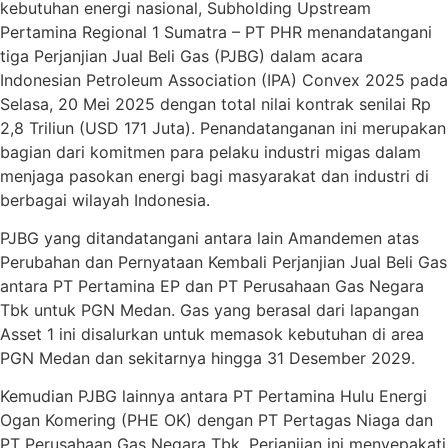
kebutuhan energi nasional, Subholding Upstream
Pertamina Regional 1 Sumatra – PT PHR menandatangani
tiga Perjanjian Jual Beli Gas (PJBG) dalam acara
Indonesian Petroleum Association (IPA) Convex 2025 pada
Selasa, 20 Mei 2025 dengan total nilai kontrak senilai Rp
2,8 Triliun (USD 171 Juta). Penandatanganan ini merupakan
bagian dari komitmen para pelaku industri migas dalam
menjaga pasokan energi bagi masyarakat dan industri di
berbagai wilayah Indonesia.
PJBG yang ditandatangani antara lain Amandemen atas
Perubahan dan Pernyataan Kembali Perjanjian Jual Beli Gas
antara PT Pertamina EP dan PT Perusahaan Gas Negara
Tbk untuk PGN Medan. Gas yang berasal dari lapangan
Asset 1 ini disalurkan untuk memasok kebutuhan di area
PGN Medan dan sekitarnya hingga 31 Desember 2029.
Kemudian PJBG lainnya antara PT Pertamina Hulu Energi
Ogan Komering (PHE OK) dengan PT Pertagas Niaga dan
PT Perusahaan Gas Negara Tbk. Perjanjian ini menyepakati