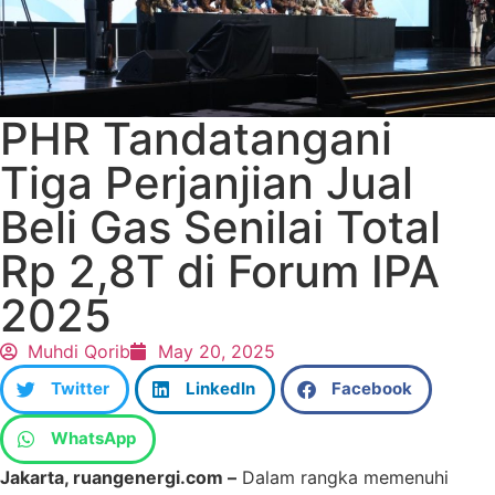
PHR Tandatangani
Tiga Perjanjian Jual
Beli Gas Senilai Total
Rp 2,8T di Forum IPA
2025
Muhdi Qorib
May 20, 2025
Twitter
LinkedIn
Facebook
WhatsApp
Jakarta, ruangenergi.com –
Dalam rangka memenuhi