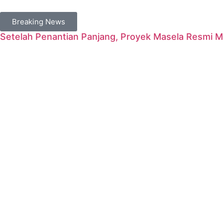
Breaking News
Setelah Penantian Panjang, Proyek Masela Resmi 