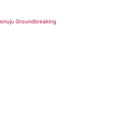
Menuju Groundbreaking