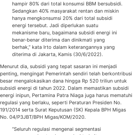
hampir 80% dari total konsumsi BBM bersubsidi.
Sedangkan 40% masyarakat rentan dan miskin
hanya mengkonsumsi 20% dari total subsidi
energi tersebut. Jadi diperlukan suatu
mekanisme baru, bagaimana subsidi energi ini
benar-benar diterima dan dinikmati yang
berhak,” kata Irto dalam keterangannya yang
diterima di Jakarta, Kamis (30/6/2022).
Menurut dia, subsidi yang tepat sasaran ini menjadi
penting, mengingat Pemerintah sendiri telah berkontribusi
besar mengalokasikan dana hingga Rp 520 triliun untuk
subsidi energi di tahun 2022. Dalam memastikan subsidi
energi inipun, Pertamina Patra Niaga juga harus mematuhi
regulasi yang berlaku, seperti Peraturan Presiden No.
191/2014 serta Surat Keputusan (SK) Kepala BPH Migas
No. 04/P3JBT/BPH Migas/KOM/2020.
“Seluruh regulasi mengenai segmentasi