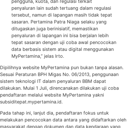
pengguna, kuota, dan regulasi terkait
penyaluran lain sudah tertuang dalam regulasi
tersebut, namun di lapangan masih tidak tepat
sasaran. Pertamina Patra Niaga selaku yang
ditugaskan juga berinisiatif, memastikan
penyaluran di lapangan ini bisa berjalan lebih
tepat sasaran dengan uji coba awal pencocokan
data berbasis sistem atau digital menggunakan
MyPertamina,” jelas Irto.
Dipilihnya website MyPertamina pun bukan tanpa alasan.
Sesuai Peraturan BPH Migas No. 06/2013, penggunaan
sistem teknologi IT dalam penyaluran BBM dapat
dilakukan. Mulai 1 Juli, direncanakan dilakukan uji coba
pendaftaran melalui website MyPertamina yakni
subsiditepat.mypertamina.id.
Pada tahap ini, lanjut dia, pendaftaran fokus untuk
melakukan pencocokan data antara yang didaftarkan oleh
masyarakat dengan dokumen dan data kendaraan yang